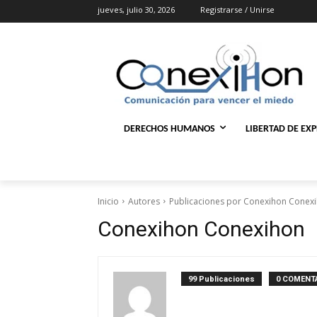
jueves, julio 30, 2026
Registrarse / Unirse
DERECHOS HUMANOS
LIBERTAD DE EX
Inicio
Autores
Publicaciones por Conexihon Conex
Conexihon Conexihon
99 Publicaciones
0 COMENT