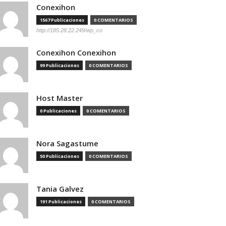
Conexihon
1567 Publicaciones
0 COMENTARIOS
http://185.28.22.249/wp_co
Conexihon Conexihon
99 Publicaciones
0 COMENTARIOS
Host Master
0 Publicaciones
0 COMENTARIOS
Nora Sagastume
50 Publicaciones
0 COMENTARIOS
Tania Galvez
191 Publicaciones
0 COMENTARIOS