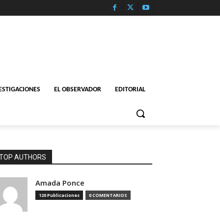
ESTIGACIONES
EL OBSERVADOR
EDITORIAL
TOP AUTHORS
Amada Ponce
120 Publicaciones
0 COMENTARIOS