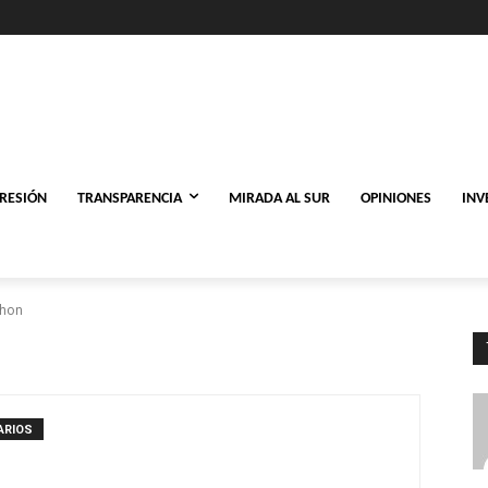
PRESIÓN
TRANSPARENCIA
MIRADA AL SUR
OPINIONES
INV
ihon
ARIOS