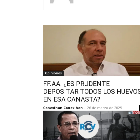
Opiniones
FF.AA. ¿ES PRUDENTE
DEPOSITAR TODOS LOS HUEVO
EN ESA CANASTA?
Conexihon Conexihon
-
26 de marzo de 2025