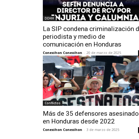
DDHH
La SIP condena criminalización 
periodista y medio de
comunicación en Honduras
Conexihon Conexihon
-
20 de marzo de 2025
Conflictos
Más de 35 defensores asesinado
en Honduras desde 2022
Conexihon Conexihon
-
3 de marzo de 2025