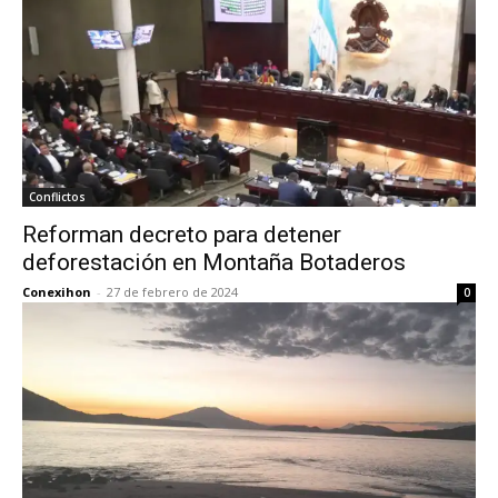
Conflictos
Reforman decreto para detener
deforestación en Montaña Botaderos
Conexihon
-
27 de febrero de 2024
0