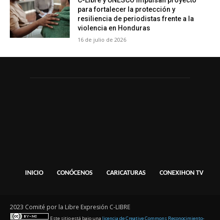
C-Libre y UNESCO impulsan proyecto
para fortalecer la protección y
resiliencia de periodistas frente a la
violencia en Honduras
16 de julio de 2026
INICIO
CONÓCENOS
CARICATURAS
CONEXIHON TV
2023 Comité por la Libre Expresión C-LIBRE
Este sitio está bajo una
licencia de Creative Commons Reconocimiento-