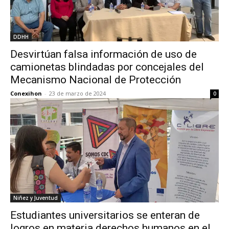
DDHH
Desvirtúan falsa información de uso de
camionetas blindadas por concejales del
Mecanismo Nacional de Protección
Conexihon
-
23 de marzo de 2024
0
Niñez y Juventud
Estudiantes universitarios se enteran de
logros en materia derechos humanos en el