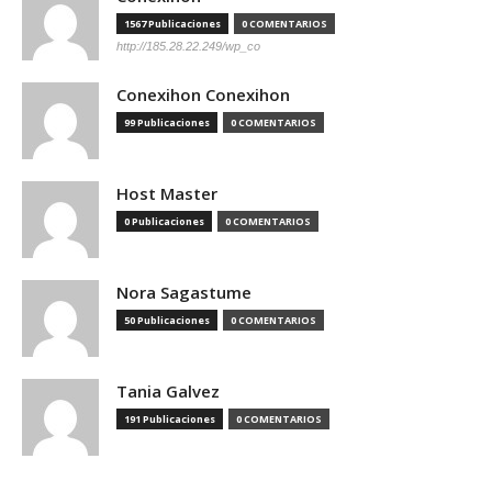
1567 Publicaciones
0 COMENTARIOS
http://185.28.22.249/wp_co
Conexihon Conexihon
99 Publicaciones
0 COMENTARIOS
Host Master
0 Publicaciones
0 COMENTARIOS
Nora Sagastume
50 Publicaciones
0 COMENTARIOS
Tania Galvez
191 Publicaciones
0 COMENTARIOS