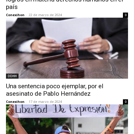
país
Conexihon
-
22 de marzo de 2024
0
DDHH
Una sentencia poco ejemplar, por el
asesinato de Pablo Hernández
Conexihon
-
17 de marzo de 2024
0