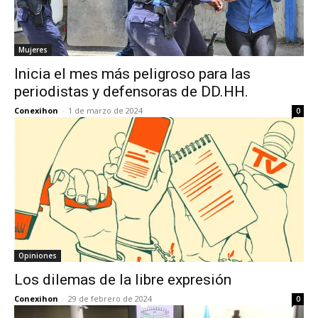
Mujeres
Inicia el mes más peligroso para las
periodistas y defensoras de DD.HH.
Conexihon
-
1 de marzo de 2024
0
Opiniones
Los dilemas de la libre expresión
Conexihon
-
29 de febrero de 2024
0