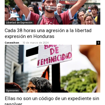
Libertad de Expresión
Cada 38 horas una agresión a la libertad
expresión en Honduras
Conexihon
-
10 de marzo de 2024
0
Opiniones
Ellas no son un código de un expediente sin
resolver