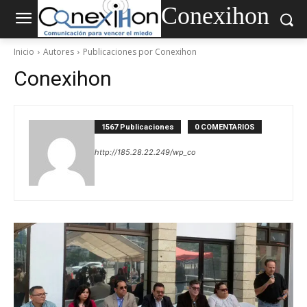
Conexihon
Inicio
Autores
Publicaciones por Conexihon
Conexihon
1567 Publicaciones
0 COMENTARIOS
http://185.28.22.249/wp_co