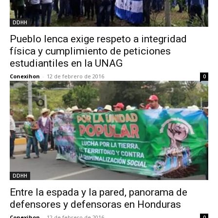
DDHH
Pueblo lenca exige respeto a integridad
física y cumplimiento de peticiones
estudiantiles en la UNAG
Conexihon
-
12 de febrero de 2016
0
DDHH
Entre la espada y la pared, panorama de
defensores y defensoras en Honduras
Conexihon
-
12 de febrero de 2016
0