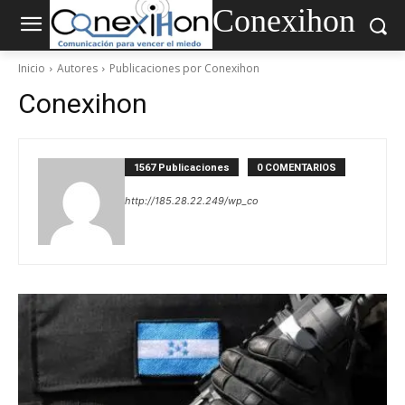
Conexihon
Inicio
Autores
Publicaciones por Conexihon
Conexihon
1567 Publicaciones
0 COMENTARIOS
http://185.28.22.249/wp_co