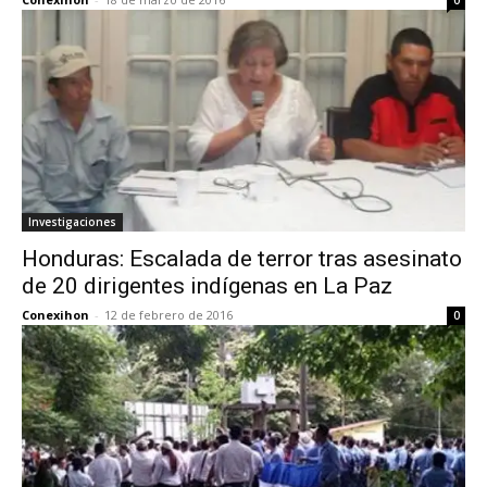
0
Investigaciones
Honduras: Escalada de terror tras asesinato
de 20 dirigentes indígenas en La Paz
Conexihon
-
12 de febrero de 2016
0