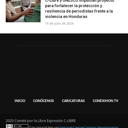
C-Libre y UNESCO impulsan proyecto
para fortalecer la protección y
resiliencia de periodistas frente a la
violencia en Honduras
16 de julio de 2026
INICIO
CONÓCENOS
CARICATURAS
CONEXIHON TV
2023 Comité por la Libre Expresión C-LIBRE
Este sitio está bajo una
licencia de Creative Commons Reconocimiento-