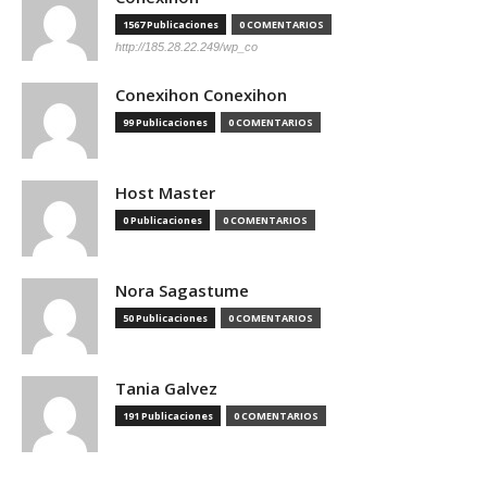
1567 Publicaciones
0 COMENTARIOS
http://185.28.22.249/wp_co
Conexihon Conexihon
99 Publicaciones
0 COMENTARIOS
Host Master
0 Publicaciones
0 COMENTARIOS
Nora Sagastume
50 Publicaciones
0 COMENTARIOS
Tania Galvez
191 Publicaciones
0 COMENTARIOS