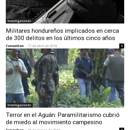
Investigaciones
Militares hondureños implicados en cerca
de 300 delitos en los últimos cinco años
Conexihon
-
17 de abril de 2016
0
Investigaciones
Terror en el Aguán: Paramilitarismo cubrió
de miedo al movimiento campesino
Conexihon
-
18 de marzo de 2016