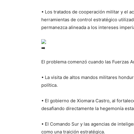
• Los tratados de cooperación militar y el 
herramientas de control estratégico utiliz
permanezca alineada a los intereses imperi
El problema comenzó cuando las Fuerzas A
• La visita de altos mandos militares hond
política.
• El gobierno de Xiomara Castro, al fortale
desafiando directamente la hegemonía esta
• El Comando Sur y las agencias de intelig
como una traición estratégica.