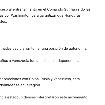
acceso al entrenamiento en el Comando Sur han sido las
adas por Washington para garantizar que Honduras
ales.
rmadas decidieron tomar una posición de autonomía:
ureños a Venezuela fue un acto de independencia
cer relaciones con China, Rusia y Venezuela, está
dounidense en la región.
encia estadounidenses interpretaron este movimiento