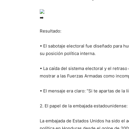
Resultado:
• El sabotaje electoral fue diseñado para hu
su posición política interna.
• La caída del sistema electoral y el retras
mostrar a las Fuerzas Armadas como incompe
• El mensaje era claro: “Si te apartas de la l
2. El papel de la embajada estadounidense: 
La embajada de Estados Unidos ha sido el a
política en Honduras desde el golpe de 200