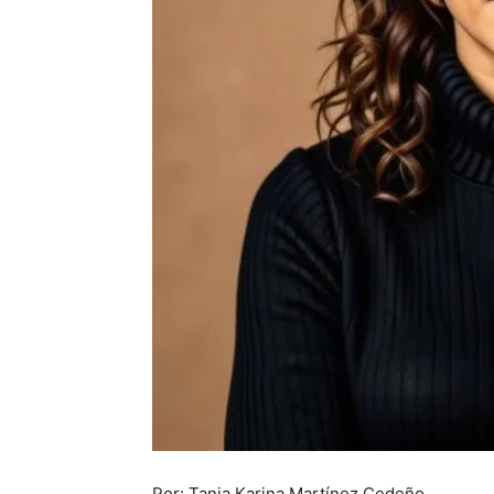
Por: Tania Karina Martínez Cedeño