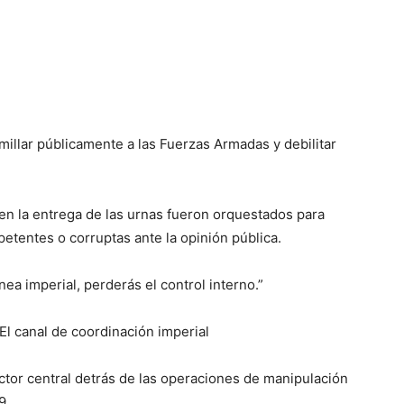
millar públicamente a las Fuerzas Armadas y debilitar
o en la entrega de las urnas fueron orquestados para
tentes o corruptas ante la opinión pública.
ínea imperial, perderás el control interno.”
El canal de coordinación imperial
ctor central detrás de las operaciones de manipulación
9.