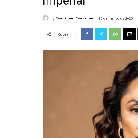
Imperial
By
Conexihon Conexihon
26 de marzo de 2025
Cuota