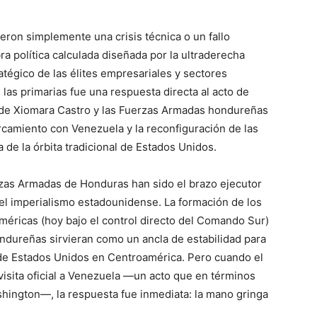
eron simplemente una crisis técnica o un fallo
ra política calculada diseñada por la ultraderecha
tégico de las élites empresariales y sectores
n las primarias fue una respuesta directa al acto de
 de Xiomara Castro y las Fuerzas Armadas hondureñas
camiento con Venezuela y la reconfiguración de las
 de la órbita tradicional de Estados Unidos.
rzas Armadas de Honduras han sido el brazo ejecutor
 del imperialismo estadounidense. La formación de los
méricas (hoy bajo el control directo del Comando Sur)
ondureñas sirvieran como un ancla de estabilidad para
a de Estados Unidos en Centroamérica. Pero cuando el
visita oficial a Venezuela —un acto que en términos
shington—, la respuesta fue inmediata: la mano gringa