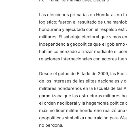
Las elecciones primarias en Honduras no fu
logístico; fueron el resultado de una maniob
hondureña y ejecutada con el respaldo estra
militares. El sabotaje electoral que vimos e
independencia geopolítica que el gobierno
habían comenzado a trazar mediante el acer
relaciones internacionales con actores fuera
Desde el golpe de Estado de 2009, las Fue
de los intereses de las élites nacionales y
militares hondureños en la Escuela de las A
garantizaba que las estructuras militares h
el orden neoliberal y la hegemonía polític
máximo líder militar hondureño realizó una 
geopolíticos simboliza una traición para Wa
no perdona.