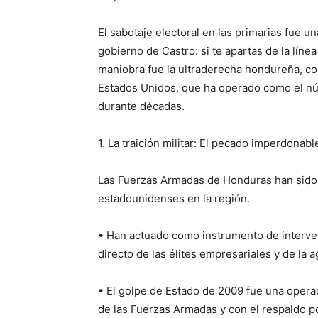
El sabotaje electoral en las primarias fue u
gobierno de Castro: si te apartas de la línea
maniobra fue la ultraderecha hondureña, co
Estados Unidos, que ha operado como el núc
durante décadas.
1. La traición militar: El pecado imperdonabl
Las Fuerzas Armadas de Honduras han sido 
estadounidenses en la región.
• Han actuado como instrumento de intervenc
directo de las élites empresariales y de la
• El golpe de Estado de 2009 fue una operac
de las Fuerzas Armadas y con el respaldo po