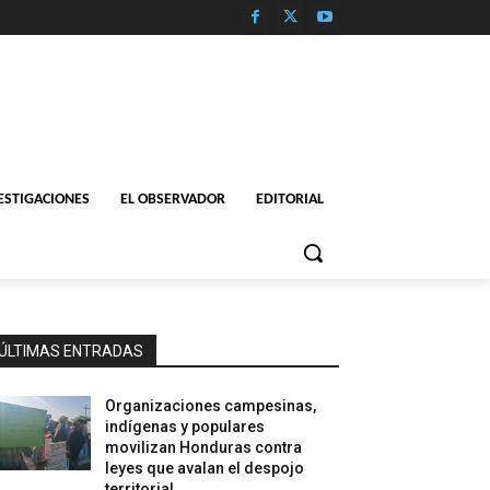
ESTIGACIONES
EL OBSERVADOR
EDITORIAL
ÚLTIMAS ENTRADAS
Organizaciones campesinas,
indígenas y populares
movilizan Honduras contra
leyes que avalan el despojo
territorial