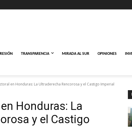
PRESIÓN
TRANSPARENCIA
MIRADA AL SUR
OPINIONES
INV
ctoral en Honduras: La Ultraderecha Rencorosa y el Castigo Imperial
l en Honduras: La
orosa y el Castigo