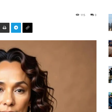
115
0