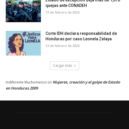
Estado de excepción deja más de 1,070
quejas ante CONADEH
13 de febrero de 2026
Corte IDH declara responsabilidad de
Honduras por caso Leonela Zelaya
13 de febrero de 2026
Cargar más
Mujeres, creación y el golpe de Estado
Indiferente Muchomenos
on
en Honduras 2009