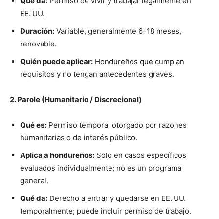
Qué da:
Permiso de vivir y trabajar legalmente en
EE. UU.
Duración:
Variable, generalmente 6–18 meses,
renovable.
Quién puede aplicar:
Hondureños que cumplan
requisitos y no tengan antecedentes graves.
2. Parole (Humanitario / Discrecional)
Qué es:
Permiso temporal otorgado por razones
humanitarias o de interés público.
Aplica a hondureños:
Solo en casos específicos
evaluados individualmente; no es un programa
general.
Qué da:
Derecho a entrar y quedarse en EE. UU.
temporalmente; puede incluir permiso de trabajo.