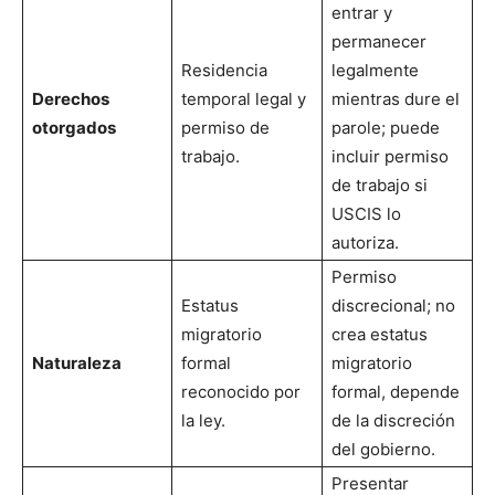
entrar y
permanecer
Residencia
legalmente
Derechos
temporal legal y
mientras dure el
otorgados
permiso de
parole; puede
trabajo.
incluir permiso
de trabajo si
USCIS lo
autoriza.
Permiso
Estatus
discrecional; no
migratorio
crea estatus
Naturaleza
formal
migratorio
reconocido por
formal, depende
la ley.
de la discreción
del gobierno.
Presentar