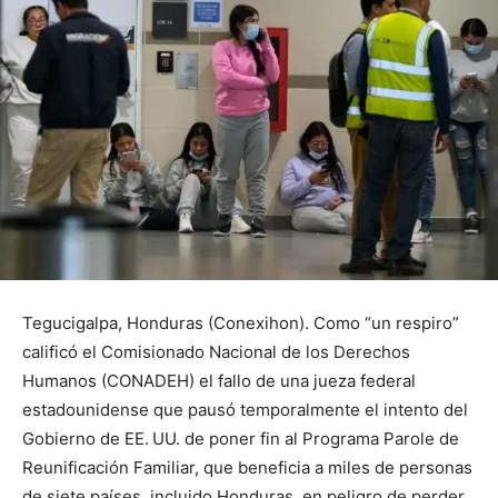
Tegucigalpa, Honduras (Conexihon). Como “un respiro”
calificó el Comisionado Nacional de los Derechos
Humanos (CONADEH) el fallo de una jueza federal
estadounidense que pausó temporalmente el intento del
Gobierno de EE. UU. de poner fin al Programa Parole de
Reunificación Familiar, que beneficia a miles de personas
de siete países, incluido Honduras, en peligro de perder