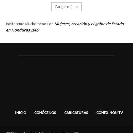
Cargar más
Mujeres, creación y el golpe de Estado
Indiferente Muchomenos
on
en Honduras 2009
INICIO
CONÓCENOS
CARICATURAS
CONEXIHON TV