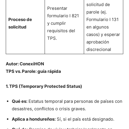
solicitud de
Presentar
parole (ej.
formulario I 821
Proceso de
Formulario I 131
y cumplir
solicitud
en algunos
requisitos del
casos) y esperar
TPS.
aprobación
discrecional
Autor: ConexiHON
TPS vs. Parole: guía rápida
1. TPS (Temporary Protected Status)
Qué es:
Estatus temporal para personas de países con
desastres, conflictos o crisis graves.
Aplica a hondureños:
Sí, si el país está designado.