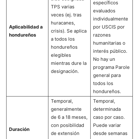
específicos
TPS varias
evaluados
veces (ej. tras
individualmente
huracanes,
Aplicabilidad a
por USCIS por
crisis). Se aplica
hondureños
razones
a todos los
humanitarias o
hondureños
interés público.
elegibles
No hay un
mientras dure la
programa Parole
designación.
general para
todos los
hondureños.
Temporal,
Temporal,
generalmente
determinada
de 6 a 18 meses,
caso por caso.
con posibilidad
Puede variar
Duración
de extensión
desde semanas