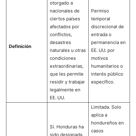
otorgado a
nacionales de
Permiso
ciertos países
temporal
afectados por
discrecional de
conflictos,
entrada o
desastres
permanencia en
Definición
naturales u otras
EE. UU. por
condiciones
motivos
extraordinarias,
humanitarios o
que les permite
interés público
residir y trabajar
específico.
legalmente en
EE. UU.
Limitada. Solo
aplica a
hondureños en
Sí. Honduras ha
casos
sido designada