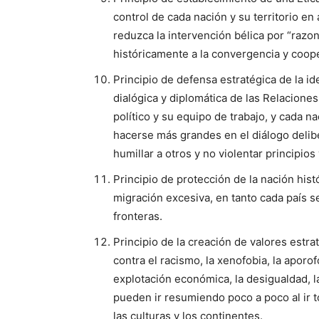
control de cada nación y su territorio e
reduzca la intervención bélica por “razo
históricamente a la convergencia y coop
Principio de defensa estratégica de la i
dialógica y diplomática de las Relacione
político y su equipo de trabajo, y cada
hacerse más grandes en el diálogo delib
humillar a otros y no violentar principio
Principio de protección de la nación hist
migración excesiva, en tanto cada país se
fronteras.
Principio de la creación de valores estr
contra el racismo, la xenofobia, la aporof
explotación económica, la desigualdad, la 
pueden ir resumiendo poco a poco al ir 
las culturas y los continentes.