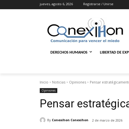
jueves, agosto 6, 2026
Registrarse / Unirse
DERECHOS HUMANOS
LIBERTAD DE EX
Inicio
Noticias
Opiniones
Pensar estratégicamen
Opiniones
Pensar estratégi
By
Conexihon Conexihon
2 de marzo de 2026