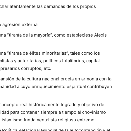
uchar atentamente las demandas de los propios
e agresión externa.
na “tiranía de la mayoría”, como estableciese Alexis
a “tiranía de élites minoritarias”, tales como los
istas y autoritarias, políticos totalitarios, capital
presarios corruptos, etc.
ansión de la cultura nacional propia en armonía con la
umanidad a cuyo enriquecimiento espiritual contribuyen
concepto real históricamente logrado y objetivo de
nidad para contener siempre a tiempo al chovinismo
 al islamismo fundamentalista religioso extremo.
 Política Relacional Mundial de la autocontención y el