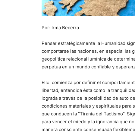
Por: Irma Becerra
Pensar estratégicamente la Humanidad sign
comportarse las naciones, en especial las 
geopolítica relacional lumínica de determin
perpetua en un mundo confiable y esperan
Ello, comienza por definir el comportamien
libertad, entendida ésta como la tranquilid
lograda a través de la posibilidad de auto d
condiciones materiales y espirituales para se
que conducen la “Tiranía del Tactismo”. Sign
para vencer el miedo y la ignorancia que no
manera consciente consensuada flexiblemen