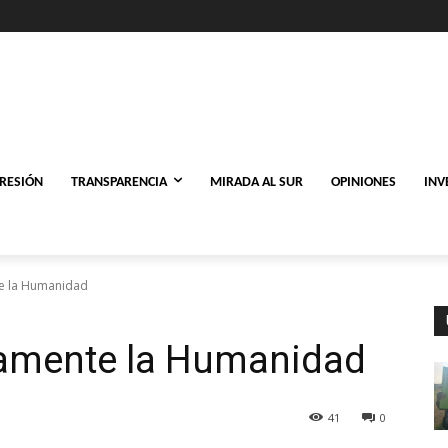
PRESIÓN
TRANSPARENCIA
MIRADA AL SUR
OPINIONES
INV
te la Humanidad
camente la Humanidad
41
0