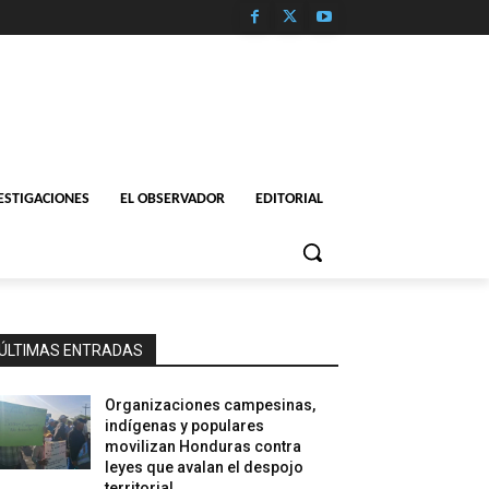
ESTIGACIONES
EL OBSERVADOR
EDITORIAL
ÚLTIMAS ENTRADAS
Organizaciones campesinas,
indígenas y populares
movilizan Honduras contra
leyes que avalan el despojo
territorial