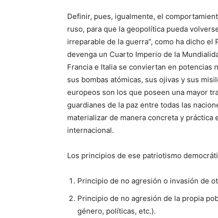
Definir, pues, igualmente, el comportamient
ruso, para que la geopolítica pueda volverse
irreparable de la guerra”, como ha dicho el 
devenga un Cuarto Imperio de la Mundialida
Francia e Italia se conviertan en potencias 
sus bombas atómicas, sus ojivas y sus misil
europeos son los que poseen una mayor trad
guardianes de la paz entre todas las nacione
materializar de manera concreta y práctica 
internacional.
Los principios de ese patriotismo democráti
Principio de no agresión o invasión de o
Principio de no agresión de la propia pob
género, políticas, etc.).