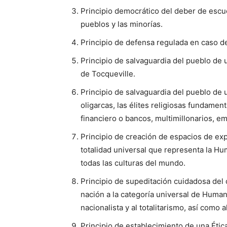
Principio democrático del deber de esc
pueblos y las minorías.
Principio de defensa regulada en caso d
Principio de salvaguardia del pueblo de u
de Tocqueville.
Principio de salvaguardia del pueblo de un
oligarcas, las élites religiosas fundamental
financiero o bancos, multimillonarios, em
Principio de creación de espacios de exp
totalidad universal que representa la H
todas las culturas del mundo.
Principio de supeditación cuidadosa del 
nación a la categoría universal de Huma
nacionalista y al totalitarismo, así como
Principio de establecimiento de una Ética