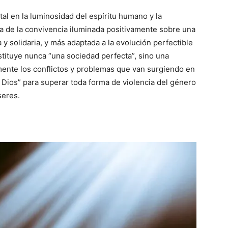
tal en la luminosidad del espíritu humano y la
pía de la convivencia iluminada positivamente sobre una
y solidaria, y más adaptada a la evolución perfectible
stituye nunca “una sociedad perfecta”, sino una
ente los conflictos y problemas que van surgiendo en
e Dios” para superar toda forma de violencia del género
seres.