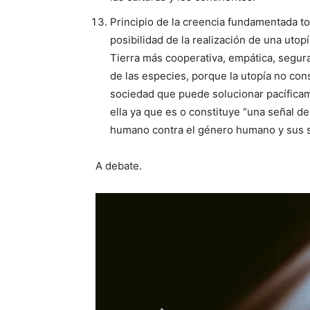
Principio de la creencia fundamentada to
posibilidad de la realización de una uto
Tierra más cooperativa, empática, segura 
de las especies, porque la utopía no con
sociedad que puede solucionar pacíficam
ella ya que es o constituye “una señal d
humano contra el género humano y sus 
A debate.