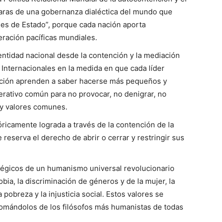
n aras de una gobernanza dialéctica del mundo que
nes de Estado”, porque cada nación aporta
eración pacíficas mundiales.
dentidad nacional desde la contención y la mediación
s Internacionales en la medida en que cada líder
 nación aprenden a saber hacerse más pequeños y
erativo común para no provocar, no denigrar, no
s y valores comunes.
óricamente lograda a través de la contención de la
 reserva el derecho de abrir o cerrar y restringir sus
atégicos de un humanismo universal revolucionario
obia, la discriminación de géneros y de la mujer, la
pobreza y la injusticia social. Estos valores se
tomándolos de los filósofos más humanistas de todas