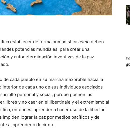
ifica establecer de forma humanística
cómo
deben
grandes potencias mundiales, para crear una
ación y autodeterminación inventivas de la paz
In
zado.
go
to de cada pueblo en su marcha inexorable hacia la
ad interior de cada uno de sus individuos asociados
esarrollo personal y social, porque poseen las
r libres y no caer en el libertinaje y el extremismo al
ifica, entonces, aprender a hacer uso de la libertad
s impiden lograr la paz por medios pacíficos y de
te al aprender a decir no.