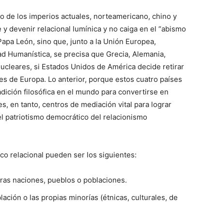
o de los imperios actuales, norteamericano, chino y
 y devenir relacional lumínica y no caiga en el “abismo
Papa León, sino que, junto a la Unión Europea,
d Humanística, se precisa que Grecia, Alemania,
nucleares, si Estados Unidos de América decide retirar
es de Europa. Lo anterior, porque estos cuatro países
ición filosófica en el mundo para convertirse en
s, en tanto, centros de mediación vital para lograr
el patriotismo democrático del relacionismo
co relacional pueden ser los siguientes:
tras naciones, pueblos o poblaciones.
lación o las propias minorías (étnicas, culturales, de