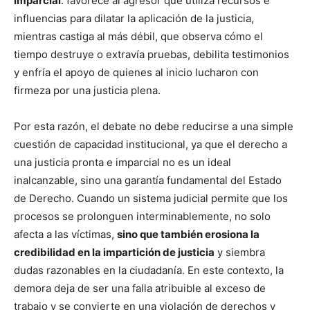
imparcial
: favorece al agresor que utiliza recursos e
influencias para dilatar la aplicación de la justicia,
mientras castiga al más débil, que observa cómo el
tiempo destruye o extravía pruebas, debilita testimonios
y enfría el apoyo de quienes al inicio lucharon con
firmeza por una justicia plena.
Por esta razón, el debate no debe reducirse a una simple
cuestión de capacidad institucional, ya que el derecho a
una justicia pronta e imparcial no es un ideal
inalcanzable, sino una garantía fundamental del Estado
de Derecho. Cuando un sistema judicial permite que los
procesos se prolonguen interminablemente, no solo
afecta a las víctimas,
sino que también erosiona la
credibilidad en la impartición de justicia
y siembra
dudas razonables en la ciudadanía. En este contexto, la
demora deja de ser una falla atribuible al exceso de
trabajo y se convierte en una violación de derechos y