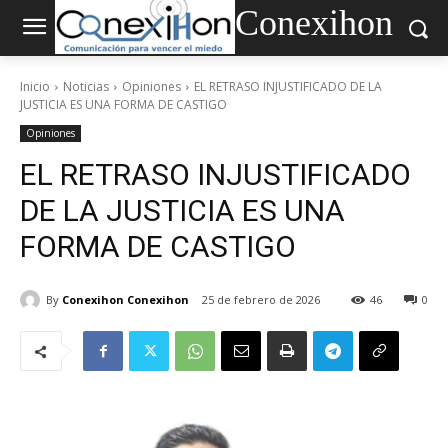
Conexihon
Inicio
Noticias
Opiniones
EL RETRASO INJUSTIFICADO DE LA
JUSTICIA ES UNA FORMA DE CASTIGO
Opiniones
EL RETRASO INJUSTIFICADO
DE LA JUSTICIA ES UNA
FORMA DE CASTIGO
By
Conexihon Conexihon
25 de febrero de 2026
46
0