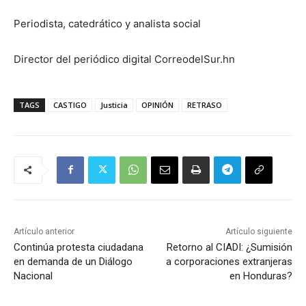
Periodista, catedrático y analista social
Director del periódico digital CorreodelSur.hn
TAGS
CASTIGO
Justicia
OPINIÓN
RETRASO
Artículo anterior
Artículo siguiente
Continúa protesta ciudadana
Retorno al CIADI: ¿Sumisión
en demanda de un Diálogo
a corporaciones extranjeras
Nacional
en Honduras?