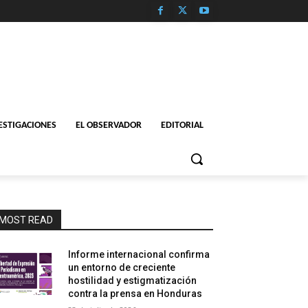
ESTIGACIONES
EL OBSERVADOR
EDITORIAL
MOST READ
Informe internacional confirma
un entorno de creciente
hostilidad y estigmatización
contra la prensa en Honduras