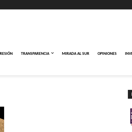
PRESIÓN
TRANSPARENCIA
MIRADA AL SUR
OPINIONES
INV