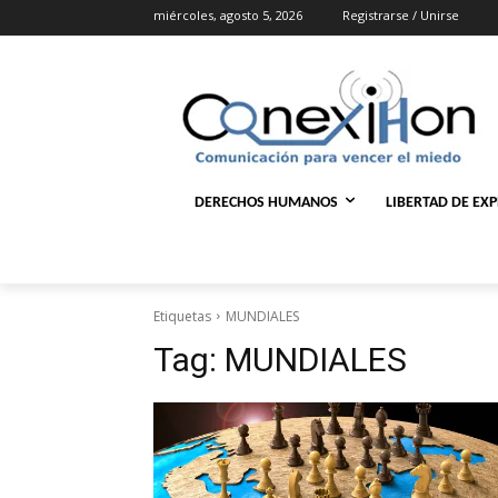
miércoles, agosto 5, 2026
Registrarse / Unirse
DERECHOS HUMANOS
LIBERTAD DE EX
Etiquetas
MUNDIALES
Tag:
MUNDIALES