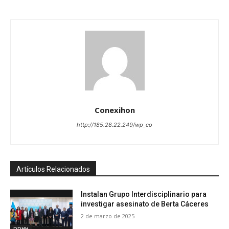
Conexihon
http://185.28.22.249/wp_co
Artículos Relacionados
Instalan Grupo Interdisciplinario para
investigar asesinato de Berta Cáceres
2 de marzo de 2025
DDHH