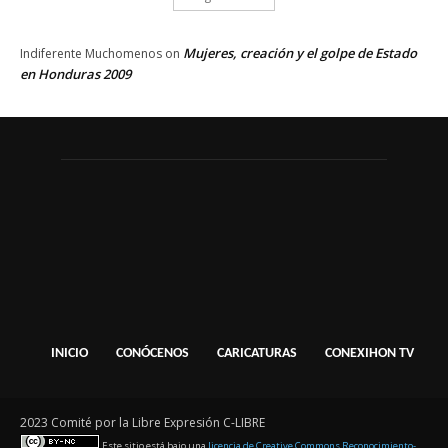
Mujeres, creación y el golpe de Estado
Indiferente Muchomenos
on
en Honduras 2009
INICIO
CONÓCENOS
CARICATURAS
CONEXIHON TV
2023 Comité por la Libre Expresión C-LIBRE
Este sitio está bajo una
licencia de Creative Commons Reconocimiento-