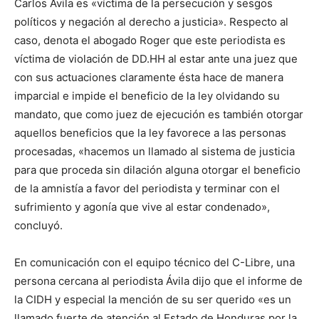
Carlos Ávila es «víctima de la persecución y sesgos
políticos y negación al derecho a justicia». Respecto al
caso, denota el abogado Roger que este periodista es
víctima de violación de DD.HH al estar ante una juez que
con sus actuaciones claramente ésta hace de manera
imparcial e impide el beneficio de la ley olvidando su
mandato, que como juez de ejecución es también otorgar
aquellos beneficios que la ley favorece a las personas
procesadas, «hacemos un llamado al sistema de justicia
para que proceda sin dilación alguna otorgar el beneficio
de la amnistía a favor del periodista y terminar con el
sufrimiento y agonía que vive al estar condenado»,
concluyó.
En comunicación con el equipo técnico del C-Libre, una
persona cercana al periodista Ávila dijo que el informe de
la CIDH y especial la mención de su ser querido «es un
llamado fuerte de atención al Estado de Honduras por la