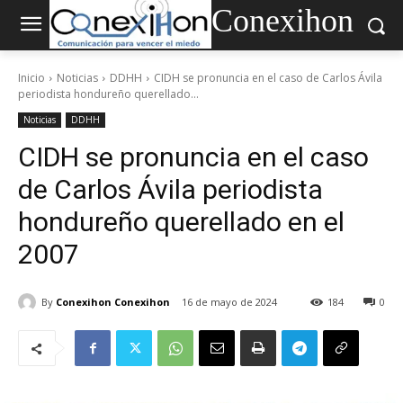
Conexihon
Inicio
Noticias
DDHH
CIDH se pronuncia en el caso de Carlos Ávila
periodista hondureño querellado...
Noticias
DDHH
CIDH se pronuncia en el caso
de Carlos Ávila periodista
hondureño querellado en el
2007
By
Conexihon Conexihon
16 de mayo de 2024
184
0