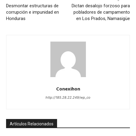
Desmontar estructuras de
Dictan desalojo forzoso para
corrupción e impunidad en
pobladores de campamento
Honduras
en Los Prados, Namasigüe
Conexihon
http://185.28.22.249/wp_co
Artículos Relacionados