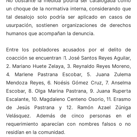
No obstante la medida podría ser catalogada como
un choque de la normativa interna, considerando que
tal desalojo solo podría ser aplicado en casos de
usurpación, sostienen organizaciones de derechos
humanos que acompañan la denuncia.
Entre los pobladores acusados por el delito de
coacción se encuentran :1. José Santos Reyes Aguilar,
2. Mariano Huete Zelaya, 3. Reynaldo Reyes Moreno,
4. Marlene Pastrana Escobar, 5. Juana Zulema
Mendoza Reyes, 6. Noésis Gómez Cruz, 7. Anselma
Escobar, 8. Olga Marina Pastrana, 9. Juana Ruperta
Escalante, 10. Magdaleno Centeno Osorio, 11. Erasmo
de Jesús Pastrana y 12. Ramón Azael Zúniga
Velásquez. Además de cinco personas en el
requerimiento aparecían con nombres falsos o no
residían en la comunidad.