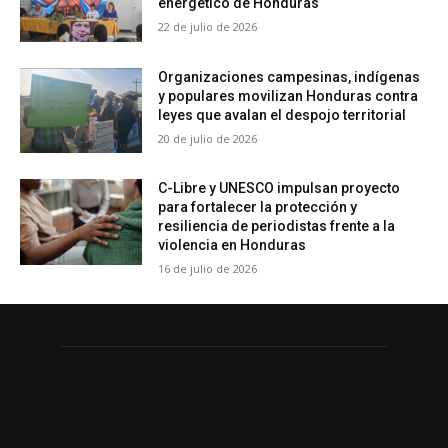
energético de Honduras
22 de julio de 2026
Organizaciones campesinas, indígenas
y populares movilizan Honduras contra
leyes que avalan el despojo territorial
20 de julio de 2026
C-Libre y UNESCO impulsan proyecto
para fortalecer la protección y
resiliencia de periodistas frente a la
violencia en Honduras
16 de julio de 2026