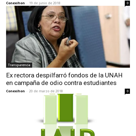
Conexihon
-
19 de junio de 2018
0
Transparencia
Ex rectora despilfarró fondos de la UNAH
en campaña de odio contra estudiantes
Conexihon
-
20 de marzo de 2018
0