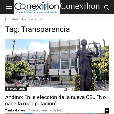
Conexihon
Etiquetas
Transparencia
Tag:
Transparencia
Transparencia
Andino: En la elección de la nueva CSJ “No
cabe la manipulación”
Tania Galvez
-
2 de septiembre de 2022
0