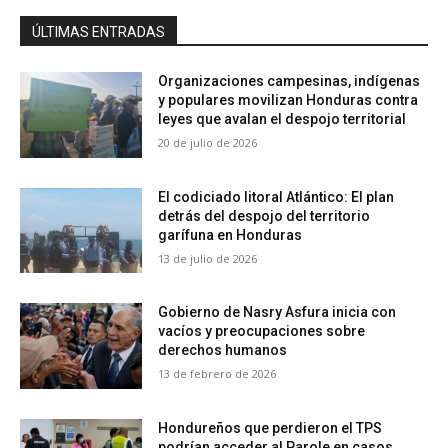
ÚLTIMAS ENTRADAS
Organizaciones campesinas, indígenas
y populares movilizan Honduras contra
leyes que avalan el despojo territorial
20 de julio de 2026
El codiciado litoral Atlántico: El plan
detrás del despojo del territorio
garífuna en Honduras
13 de julio de 2026
Gobierno de Nasry Asfura inicia con
vacíos y preocupaciones sobre
derechos humanos
13 de febrero de 2026
Hondureños que perdieron el TPS
podrían acceder al Parole en casos