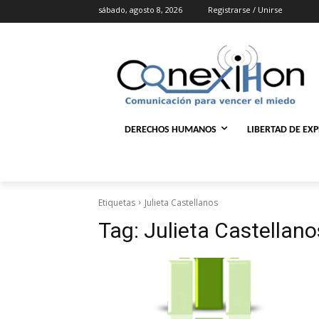
sábado, agosto 8, 2026
Registrarse / Unirse
DERECHOS HUMANOS
LIBERTAD DE EX
Etiquetas
Julieta Castellanos
Tag:
Julieta Castellano