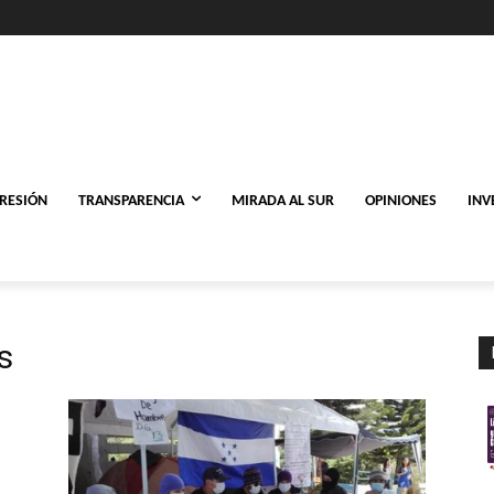
PRESIÓN
TRANSPARENCIA
MIRADA AL SUR
OPINIONES
INV
s