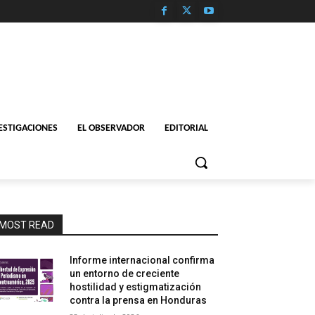
ESTIGACIONES
EL OBSERVADOR
EDITORIAL
MOST READ
Informe internacional confirma
un entorno de creciente
hostilidad y estigmatización
contra la prensa en Honduras