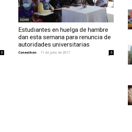
DDHH
Estudiantes en huelga de hambre
dan esta semana para renuncia de
autoridades universitarias
Conexihon
-
11 de julio de 2017
0
0