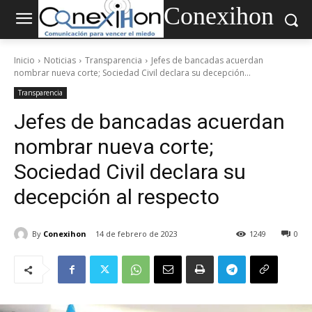
Conexihon
Inicio
Noticias
Transparencia
Jefes de bancadas acuerdan
nombrar nueva corte; Sociedad Civil declara su decepción...
Transparencia
Jefes de bancadas acuerdan
nombrar nueva corte;
Sociedad Civil declara su
decepción al respecto
By
Conexihon
14 de febrero de 2023
1249
0