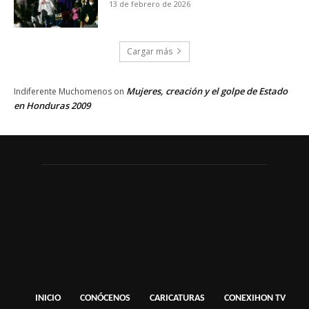
13 de febrero de 2026
Cargar más
Mujeres, creación y el golpe de Estado
Indiferente Muchomenos
on
en Honduras 2009
INICIO
CONÓCENOS
CARICATURAS
CONEXIHON TV