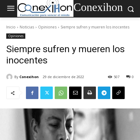
Conexihon
Inicio
Noticias
Opiniones
Siempre sufren y mueren los inocentes
Opiniones
Siempre sufren y mueren los
inocentes
By
Conexihon
29 de diciembre de 2022
507
0