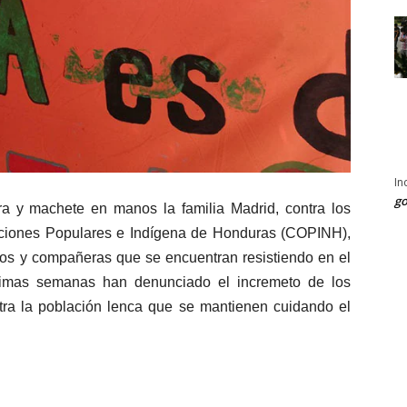
In
go
ra y machete en manos la familia Madrid, contra los
ciones Populares e Indígena de Honduras (COPINH),
ros y compañeras que se encuentran resistiendo en el
timas semanas han denunciado el incremeto de los
ntra la población lenca que se mantienen cuidando el