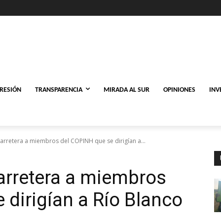
PRESIÓN
TRANSPARENCIA
MIRADA AL SUR
OPINIONES
INV
 carretera a miembros del COPINH que se dirigían a...
carretera a miembros
 dirigían a Río Blanco