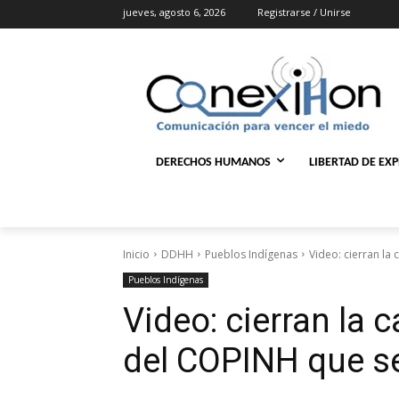
jueves, agosto 6, 2026
Registrarse / Unirse
DERECHOS HUMANOS
LIBERTAD DE EX
Inicio
DDHH
Pueblos Indígenas
Video: cierran la
Pueblos Indígenas
Video: cierran la 
del COPINH que se