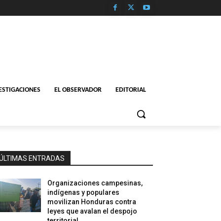
ESTIGACIONES
EL OBSERVADOR
EDITORIAL
ÚLTIMAS ENTRADAS
Organizaciones campesinas,
indígenas y populares
movilizan Honduras contra
leyes que avalan el despojo
territorial