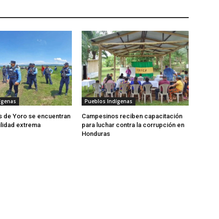
ígenas
Pueblos Indígenas
 de Yoro se encuentran
Campesinos reciben capacitación
ilidad extrema
para luchar contra la corrupción en
Honduras