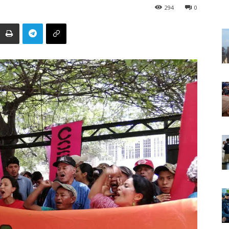
294
0