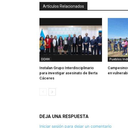
Artículos Relacionados
DDHH
Pueblos Ind
Instalan Grupo Interdisciplinario
Campesinos
para investigar asesinato de Berta
en vulnerab
Cáceres
DEJA UNA RESPUESTA
Iniciar sesión para dejar un comentario