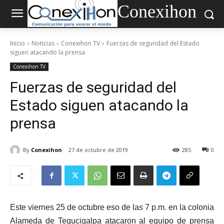
Conexihon
Inicio
Noticias
Conexihon TV
Fuerzas de seguridad del Estado
siguen atacando la prensa
Conexihon TV
Fuerzas de seguridad del
Estado siguen atacando la
prensa
By
Conexihon
27 de octubre de 2019
285
0
Este viernes 25 de octubre eso de las 7 p.m. en la colonia
Alameda de Tegucigalpa atacaron al equipo de prensa