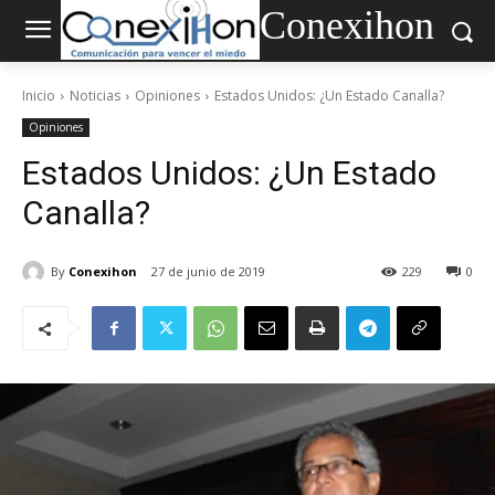
Conexihon
Inicio
Noticias
Opiniones
Estados Unidos: ¿Un Estado Canalla?
Opiniones
Estados Unidos: ¿Un Estado
Canalla?
By
Conexihon
27 de junio de 2019
229
0