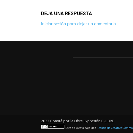
DEJA UNA RESPUESTA
Iniciar sesión para dejar un comentario
2023 Comité por la Libre Expresión C-LIBRE
Este sitio está bajo una
licencia de Creative Comm