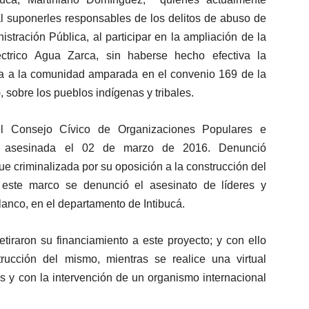
l suponerles responsables de los delitos de abuso de
istración Pública, al participar en la ampliación de la
éctrico Agua Zarca, sin haberse hecho efectiva la
mada a la comunidad amparada en el convenio 169 de la
 sobre los pueblos indígenas y tribales.
el Consejo Cívico de Organizaciones Populares e
e asesinada el 02 de marzo de 2016. Denunció
e criminalizada por su oposición a la construcción del
n este marco se denunció el asesinato de líderes y
lanco, en el departamento de Intibucá.
iraron su financiamiento a este proyecto; y con ello
ucción del mismo, mientras se realice una virtual
s y con la intervención de un organismo internacional