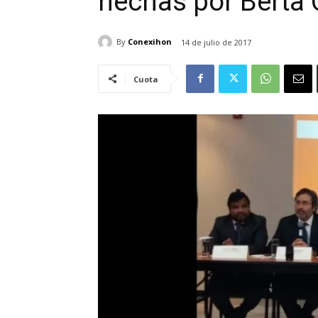
hechas por Berta
By
Conexihon
14 de julio de 2017
Cuota