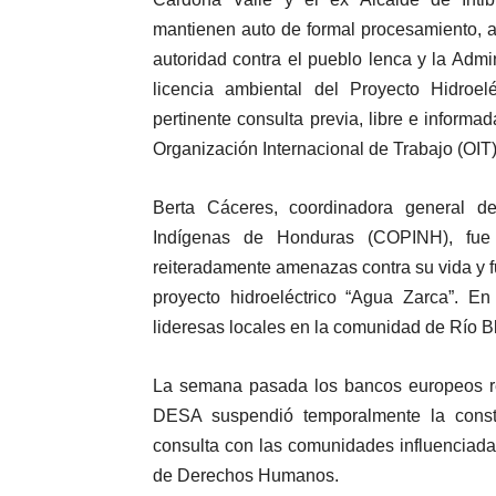
mantienen auto de formal procesamiento, a
autoridad contra el pueblo lenca y la Admin
licencia ambiental del Proyecto Hidroel
pertinente consulta previa, libre e infor
Organización Internacional de Trabajo (OIT),
Berta Cáceres, coordinadora general d
Indígenas de Honduras (COPINH), fu
reiteradamente amenazas contra su vida y fu
proyecto hidroeléctrico “Agua Zarca”. E
lideresas locales en la comunidad de Río B
La semana pasada los bancos europeos ret
DESA suspendió temporalmente la constr
consulta con las comunidades influenciada
de Derechos Humanos.