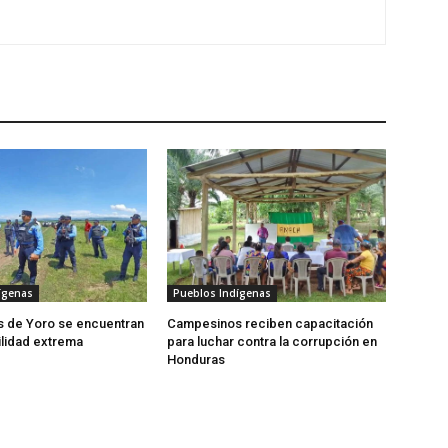
ígenas
Pueblos Indígenas
 de Yoro se encuentran
Campesinos reciben capacitación
ilidad extrema
para luchar contra la corrupción en
Honduras