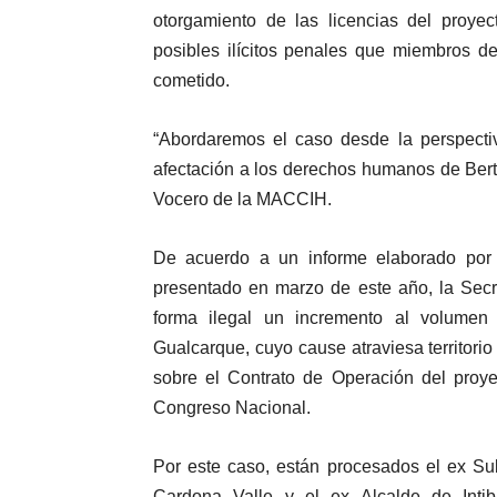
otorgamiento de las licencias del proyec
posibles ilícitos penales que miembros d
cometido.
“Abordaremos el caso desde la perspectiv
afectación a los derechos humanos de Ber
Vocero de la MACCIH.
De acuerdo a un informe elaborado por
presentado en marzo de este año, la Sec
forma ilegal un incremento al volumen
Gualcarque, cuyo cause atraviesa territor
sobre el Contrato de Operación del proye
Congreso Nacional.
Por este caso, están procesados el ex Su
Cardona Valle y el ex Alcalde de Inti