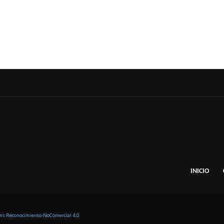
INICIO
ons Reconocimiento-NoComercial 4.0