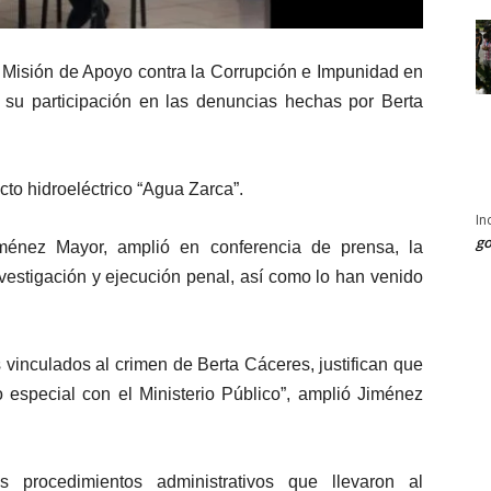
 Misión de Apoyo contra la Corrupción e Impunidad en
su participación en las denuncias hechas por Berta
cto hidroeléctrico “Agua Zarca”.
In
go
énez Mayor, amplió en conferencia de prensa, la
vestigación y ejecución penal, así como lo han venido
 vinculados al crimen de Berta Cáceres, justifican que
 especial con el Ministerio Público”, amplió Jiménez
os procedimientos administrativos que llevaron al