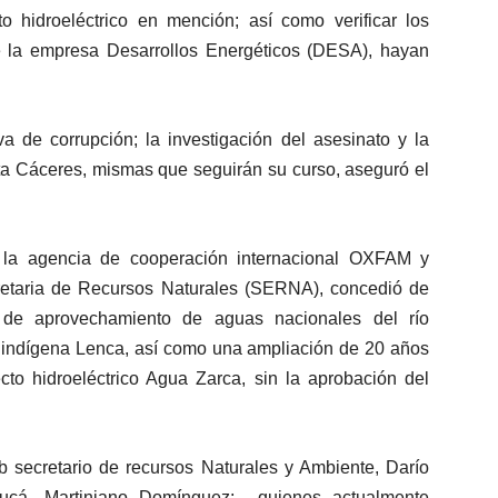
to hidroeléctrico en mención; así como verificar los
e la empresa Desarrollos Energéticos (DESA), hayan
a de corrupción; la investigación del asesinato y la
ta Cáceres, mismas que seguirán su curso, aseguró el
 la agencia de cooperación internacional OXFAM y
retaria de Recursos Naturales (SERNA), concedió de
 de aprovechamiento de aguas nacionales del río
io indígena Lenca, así como una ampliación de 20 años
cto hidroeléctrico Agua Zarca, sin la aprobación del
b secretario de recursos Naturales y Ambiente, Darío
bucá, Martiniano Domínguez; quienes actualmente