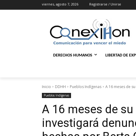
viernes, agosto 7, 2026
Registrarse / Unirse
DERECHOS HUMANOS
LIBERTAD DE EX
Inicio
DDHH
Pueblos Indígenas
A 16 meses de su 
Pueblos Indígenas
A 16 meses de su
investigará denun