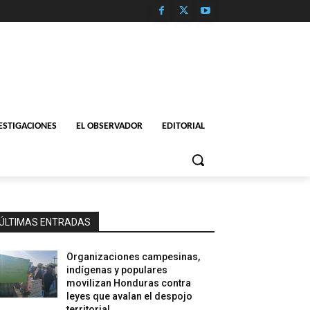
ESTIGACIONES
EL OBSERVADOR
EDITORIAL
ÚLTIMAS ENTRADAS
Organizaciones campesinas,
indígenas y populares
movilizan Honduras contra
leyes que avalan el despojo
territorial