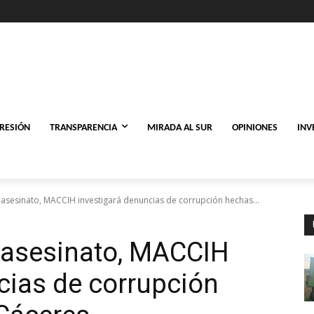
PRESIÓN
TRANSPARENCIA
MIRADA AL SUR
OPINIONES
INV
asesinato, MACCIH investigará denuncias de corrupción hechas...
 asesinato, MACCIH
cias de corrupción