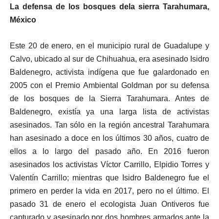
La defensa de los bosques dela sierra Tarahumara,
México
Este 20 de enero, en el municipio rural de Guadalupe y
Calvo, ubicado al sur de Chihuahua, era asesinado Isidro
Baldenegro, activista indígena que fue galardonado en
2005 con el Premio Ambiental Goldman por su defensa
de los bosques de la Sierra Tarahumara. Antes de
Baldenegro, existía ya una larga lista de activistas
asesinados. Tan sólo en la región ancestral Tarahumara
han asesinado a doce en los últimos 30 años, cuatro de
ellos a lo largo del pasado año. En 2016 fueron
asesinados los activistas Víctor Carrillo, Elpidio Torres y
Valentín Carrillo; mientras que Isidro Baldenegro fue el
primero en perder la vida en 2017, pero no el último. El
pasado 31 de enero el ecologista Juan Ontiveros fue
capturado y asesinado por dos hombres armados ante la