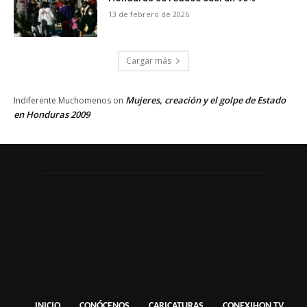
13 de febrero de 2026
Cargar más
Mujeres, creación y el golpe de Estado
Indiferente Muchomenos
on
en Honduras 2009
INICIO
CONÓCENOS
CARICATURAS
CONEXIHON TV