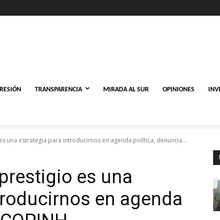
PRESIÓN
TRANSPARENCIA
MIRADA AL SUR
OPINIONES
INV
 una estrategia para introducirnos en agenda política, denuncia...
restigio es una
ntroducirnos en agenda