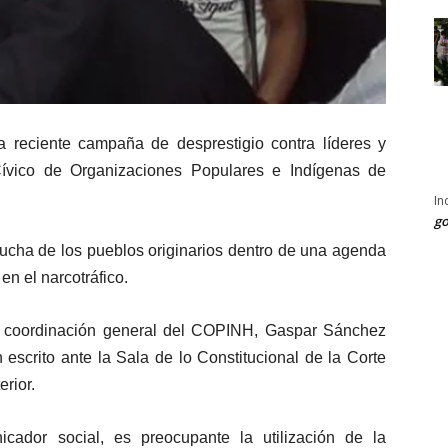
 reciente campaña de desprestigio contra líderes y
Cívico de Organizaciones Populares e Indígenas de
In
go
 lucha de los pueblos originarios dentro de una agenda
 en el narcotráfico.
a coordinación general del COPINH, Gaspar Sánchez
escrito ante la Sala de lo Constitucional de la Corte
rior.
ador social, es preocupante la utilización de la