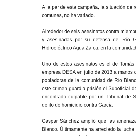
A la par de esta campaña, la situación de 
comunes, no ha variado.
Alrededor de seis asesinatos contra miem
y asesinadas por su defensa del Río Gu
Hidroeléctrico Agua Zarca, en la comunidad
Uno de estos asesinatos es el de Tomás G
empresa DESA en julio de 2013 a manos de 
pobladoras de la comunidad de Río Blanco 
este crimen guardia prisión el Suboficial d
encontrado culpable por un Tribunal de S
delito de homicidio contra García
Gaspar Sánchez amplió que las amenazas
Blanco. Últimamente ha arreciado la luch