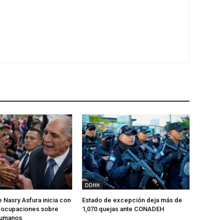
DDHH
 Nasry Asfura inicia con
Estado de excepción deja más de
reocupaciones sobre
1,070 quejas ante CONADEH
humanos