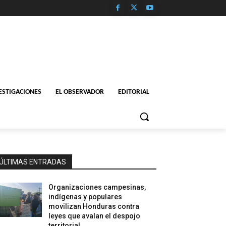
ESTIGACIONES
EL OBSERVADOR
EDITORIAL
ÚLTIMAS ENTRADAS
Organizaciones campesinas,
indígenas y populares
movilizan Honduras contra
leyes que avalan el despojo
territorial