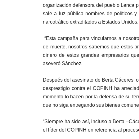
organización defensora del pueblo Lenca pa
sale a luz pública nombres de políticos y 
narcotráfico extraditados a Estados Unidos.
“Esta campaña para vincularnos a nosotro
de muerte, nosotros sabemos que estos pro
dinero de estos grandes empresarios que 
aseveró Sánchez.
Después del asesinato de Berta Cáceres, oc
desprestigio contra el COPINH ha arreci
momento lo hacen por la defensa de su terr
que no siga entregando sus bienes comunes 
“Siempre ha sido así, incluso a Berta –Cácer
el líder del COPINH en referencia al proce