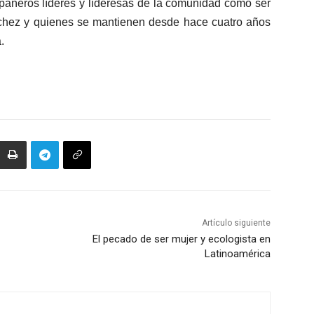
pañeros líderes y lideresas de la comunidad cómo ser
hez y quienes se mantienen desde hace cuatro años
a.
Artículo siguiente
El pecado de ser mujer y ecologista en
Latinoamérica