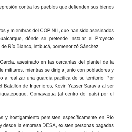
represión contra los pueblos que defienden sus bienes
bros y miembras del COPINH, que han sido asesinados
alcarque, dónde se pretende instalar el Proyecto
 de Río Blanco, Intibucá, pormenorizó Sánchez.
arcía, asesinado en las cercanías del plantel de la
militares, mientras se dirigía junto con pobladores y
a realizar una guardia pacifica de su territorio. Por
el Batallón de Ingenieros, Kevin Yasser Saravia al ser
iguatepeque, Comayagua (al centro del país) por el
 y hostigamiento persisten específicamente en Río
a y desde la empresa DESA, existen personas pagadas