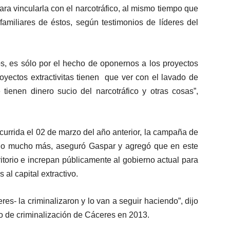
ra vincularla con el narcotráfico, al mismo tiempo que
familiares de éstos, según testimonios de líderes del
s, es sólo por el hecho de oponernos a los proyectos
yectos extractivitas tienen que ver con el lavado de
tienen dinero sucio del narcotráfico y otras cosas”,
urrida el 02 de marzo del año anterior, la campaña de
ado mucho más, aseguró Gaspar y agregó que en este
itorio e increpan públicamente al gobierno actual para
al capital extractivo.
es- la criminalizaron y lo van a seguir haciendo”, dijo
so de criminalización de Cáceres en 2013.