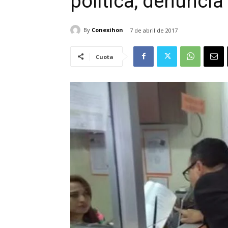
política, denunci
By
Conexihon
7 de abril de 2017
Cuota