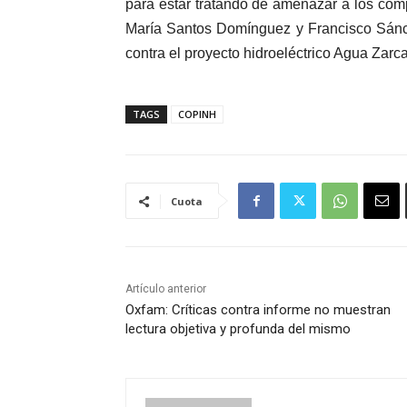
para estar tratando de amenazar a los com
María Santos Domínguez y Francisco Sánc
contra el proyecto hidroeléctrico Agua Zarc
TAGS
COPINH
Cuota
Artículo anterior
Oxfam: Críticas contra informe no muestran
lectura objetiva y profunda del mismo