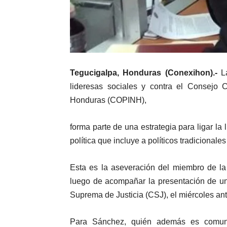
Tegucigalpa, Honduras (Conexihon).-
La
lideresas sociales y contra el Consejo 
Honduras (COPINH),
forma parte de una estrategia para ligar la
política que incluye a políticos tradicionales
Esta es la aseveración del miembro de l
luego de acompañar la presentación de un 
Suprema de Justicia (CSJ), el miércoles ante
Para Sánchez, quién además es comunic