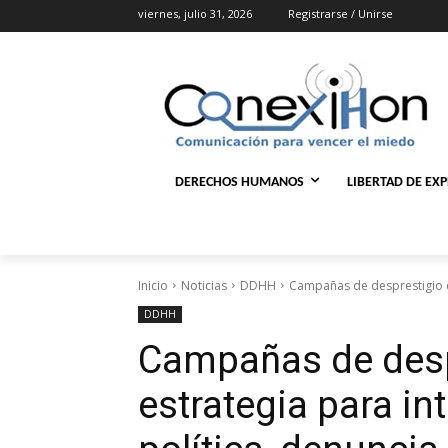
viernes, julio 31, 2026
Registrarse / Unirse
DERECHOS HUMANOS
LIBERTAD DE EX
Inicio
Noticias
DDHH
Campañas de desprestigio es
DDHH
Campañas de desp
estrategia para i