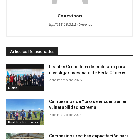
Conexihon
http://185.28.22.249/wp_co
Artículos Relacionados
Instalan Grupo Interdisciplinario para
investigar asesinato de Berta Cáceres
2 de marzo de 2025
DDHH
Campesinos de Yoro se encuentran en
vulnerabilidad extrema
7 de marzo de 2024
Pueblos Indígenas
Campesinos reciben capacitación para