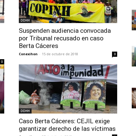
DDHH
Suspenden audiencia convocada
por Tribunal recusado en caso
Berta Cáceres
Conexihon
-
15 de octubre de 2018
0
0
DDHH
Caso Berta Cáceres: CEJIL exige
garantizar derecho de las víctimas