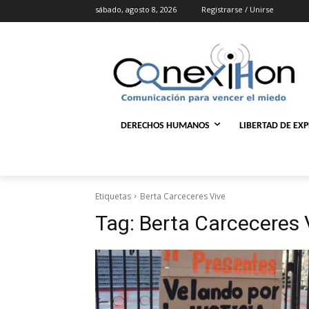
sábado, agosto 8, 2026
Registrarse / Unirse
DERECHOS HUMANOS
LIBERTAD DE EX
Etiquetas
Berta Carceceres Vive
Tag:
Berta Carceceres 