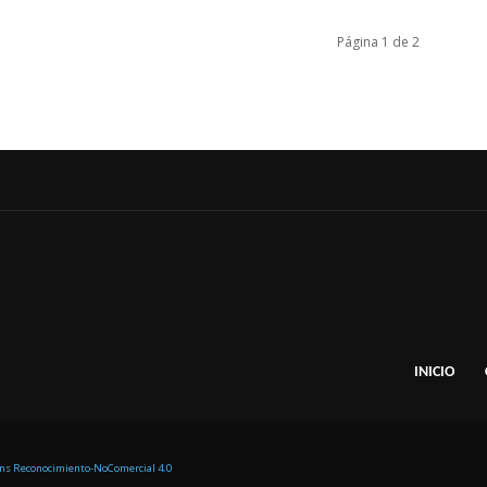
Página 1 de 2
INICIO
ons Reconocimiento-NoComercial 4.0