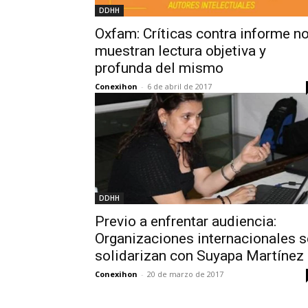
DDHH
Oxfam: Críticas contra informe n
muestran lectura objetiva y
profunda del mismo
Conexihon
-
6 de abril de 2017
DDHH
Previo a enfrentar audiencia:
Organizaciones internacionales s
solidarizan con Suyapa Martínez
Conexihon
-
20 de marzo de 2017