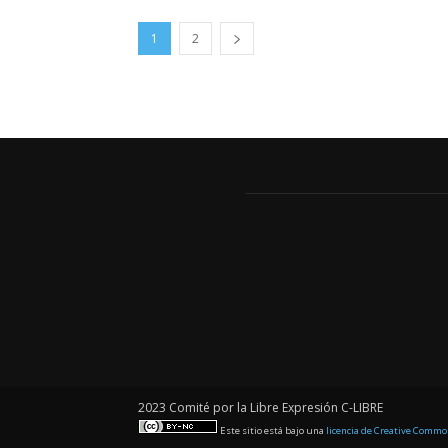
1
2
2023 Comité por la Libre Expresión C-LIBRE
Este sitio está bajo una
licencia de Creative Comm