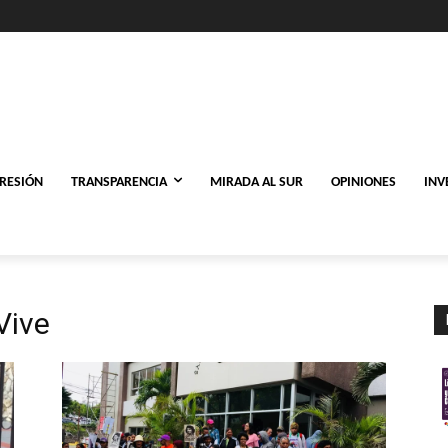
PRESIÓN
TRANSPARENCIA
MIRADA AL SUR
OPINIONES
INV
Vive