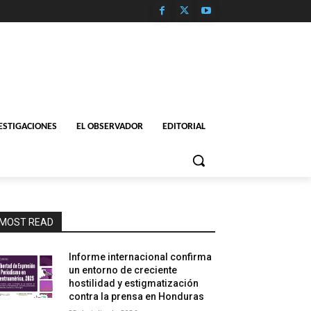
ESTIGACIONES
EL OBSERVADOR
EDITORIAL
MOST READ
Informe internacional confirma
un entorno de creciente
hostilidad y estigmatización
contra la prensa en Honduras