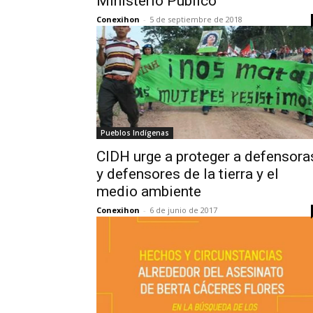
Ministerio Público
Conexihon
-
5 de septiembre de 2018
Pueblos Indígenas
CIDH urge a proteger a defensora
y defensores de la tierra y el
medio ambiente
Conexihon
-
6 de junio de 2017