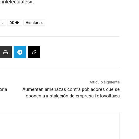
 intelectuales».
JIL
DDHH
Honduras
Artículo siguiente
oria
Aumentan amenazas contra pobladores que se
oponen a instalación de empresa fotovoltaica