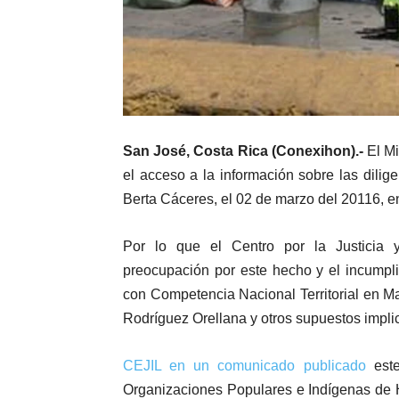
San José, Costa Rica (Conexihon).-
El Mi
el acceso a la información sobre las dilige
Berta Cáceres, el 02 de marzo del 20116, e
Por lo que el Centro por la Justicia y
preocupación por este hecho y el incumpl
con Competencia Nacional Territorial en M
Rodríguez Orellana y otros supuestos impli
CEJIL en un comunicado publicado
este
Organizaciones Populares e Indígenas de 