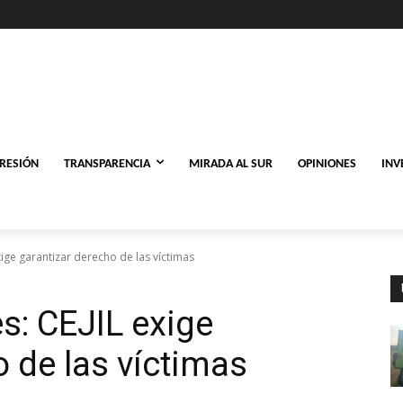
PRESIÓN
TRANSPARENCIA
MIRADA AL SUR
OPINIONES
INV
xige garantizar derecho de las víctimas
s: CEJIL exige
 de las víctimas