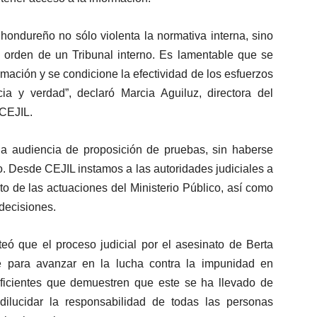
hondureño no sólo violenta la normativa interna, sino
a orden de un Tribunal interno. Es lamentable que se
formación y se condicione la efectividad de los esfuerzos
ia y verdad”, declaró Marcia Aguiluz, directora del
CEJIL.
na audiencia de proposición de pruebas, sin haberse
o. Desde CEJIL instamos a las autoridades judiciales a
to de las actuaciones del Ministerio Público, así como
decisiones.
eó que el proceso judicial por el asesinato de Berta
e para avanzar en la lucha contra la impunidad en
uficientes que demuestren que este se ha llevado de
dilucidar la responsabilidad de todas las personas