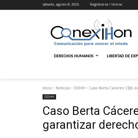
sábado, agosto 8, 2026
Registrarse / Unirse
DERECHOS HUMANOS
LIBERTAD DE EX
Inicio
Noticias
DDHH
Caso Berta Cáceres: CEJIL e
DDHH
Caso Berta Cácere
garantizar derecho