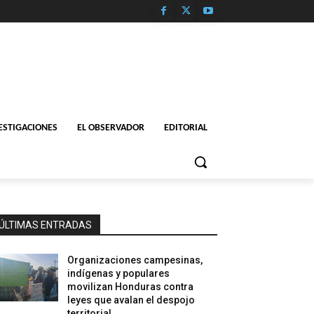
ESTIGACIONES
EL OBSERVADOR
EDITORIAL
ÚLTIMAS ENTRADAS
Organizaciones campesinas,
indígenas y populares
movilizan Honduras contra
leyes que avalan el despojo
territorial