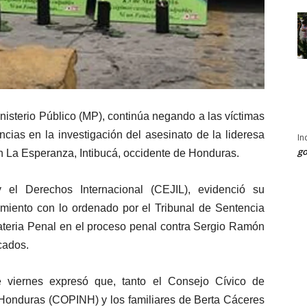
nisterio Público (MP), continúa negando a las víctimas
ncias en la investigación del asesinato de la lideresa
In
go
n La Esperanza, Intibucá, occidente de Honduras.
 el Derechos Internacional (CEJIL), evidenció su
imiento con lo ordenado por el Tribunal de Sentencia
ateria Penal en el proceso penal contra Sergio Ramón
cados.
 viernes expresó que, tanto el Consejo Cívico de
Honduras (COPINH) y los familiares de Berta Cáceres