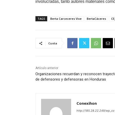
involucradas, tanto autores materiales como
TAGS
Berta Carceceres Vive
BertaCáceres
CE
Cuota
Artículo anterior
Organizaciones recuerdan y reconocen trayect
de defensores y defensoras en Honduras
Conexihon
http://185.28.22.249/wp_co