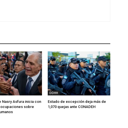
DDHH
 Nasry Asfura inicia con
Estado de excepción deja más de
reocupaciones sobre
1,070 quejas ante CONADEH
humanos