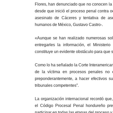
Flores, han denunciado que no conocen la t
desde que inició el proceso penal contra 
asesinato de Cáceres y tentativa de ase
humanos de México, Gustavo Castro-.
«Aunque se han realizado numerosas solic
entregarles la información, el Ministeri
constituye un evidente obstáculo para que 
Como lo ha señalado la Corte Interamerica
de la víctima en procesos penales no e
preponderantemente, a hacer efectivos su
tribunales competentes”.
La organización internacional recordó que
el Código Procesal Penal hondureño pre
participar en todas las etapas del proceso y