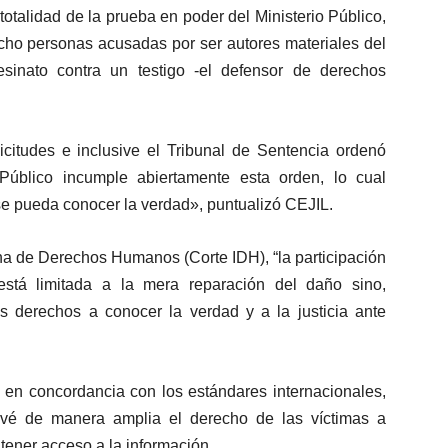
otalidad de la prueba en poder del Ministerio Público,
ocho personas acusadas por ser autores materiales del
sinato contra un testigo -el defensor de derechos
itudes e inclusive el Tribunal de Sentencia ordenó
o Público incumple abiertamente esta orden, lo cual
se pueda conocer la verdad», puntualizó CEJIL.
na de Derechos Humanos (Corte IDH), “la participación
stá limitada a la mera reparación del daño sino,
s derechos a conocer la verdad y a la justicia ante
, en concordancia con los estándares internacionales,
vé de manera amplia el derecho de las víctimas a
 tener acceso a la información.