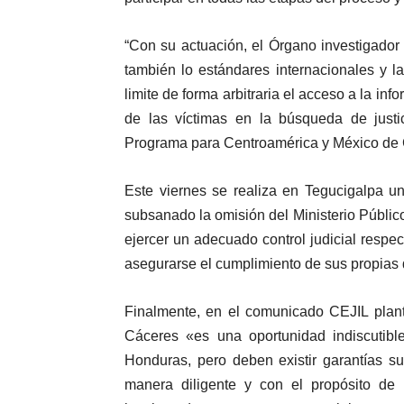
“Con su actuación, el Órgano investigador 
también lo estándares internacionales y l
limite de forma arbitraria el acceso a la in
de las víctimas en la búsqueda de justic
Programa para Centroamérica y México de 
Este viernes se realiza en Tegucigalpa u
subsanado la omisión del Ministerio Públic
ejercer un adecuado control judicial respec
asegurarse el cumplimiento de sus propias 
Finalmente, en el comunicado CEJIL plant
Cáceres «es una oportunidad indiscutibl
Honduras, pero deben existir garantías s
manera diligente y con el propósito de 