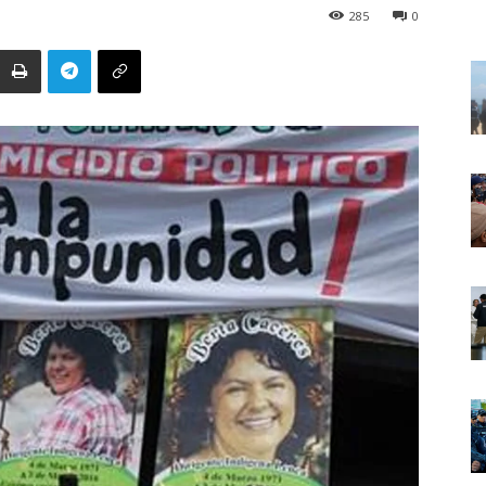
285
0