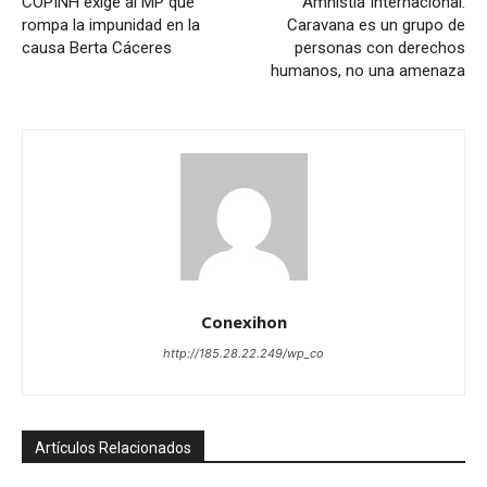
COPINH exige al MP que
Amnistía Internacional:
rompa la impunidad en la
Caravana es un grupo de
causa Berta Cáceres
personas con derechos
humanos, no una amenaza
Conexihon
http://185.28.22.249/wp_co
Artículos Relacionados