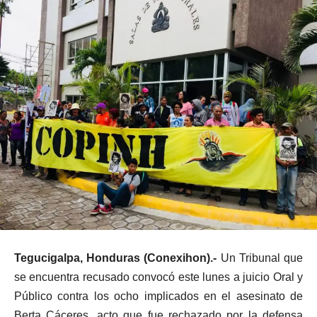
Tegucigalpa, Honduras (Conexihon).-
Un Tribunal que
se encuentra recusado convocó este lunes a juicio Oral y
Público contra los ocho implicados en el asesinato de
Berta Cáceres, acto que fue rechazado por la defensa