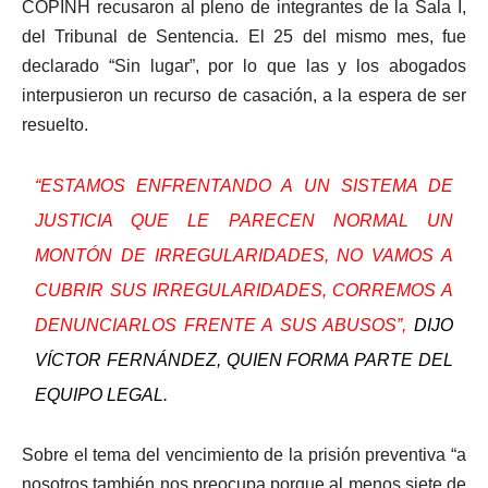
COPINH recusaron al pleno de integrantes de la Sala I,
del Tribunal de Sentencia. El 25 del mismo mes, fue
declarado “Sin lugar”, por lo que las y los abogados
interpusieron un recurso de casación, a la espera de ser
resuelto.
“ESTAMOS ENFRENTANDO A UN SISTEMA DE
JUSTICIA QUE LE PARECEN NORMAL UN
MONTÓN DE IRREGULARIDADES, NO VAMOS A
CUBRIR SUS IRREGULARIDADES, CORREMOS A
DENUNCIARLOS FRENTE A SUS ABUSOS”,
DIJO
VÍCTOR FERNÁNDEZ, QUIEN FORMA PARTE DEL
EQUIPO LEGAL.
Sobre el tema del vencimiento de la prisión preventiva “a
nosotros también nos preocupa porque al menos siete de