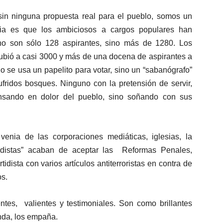
 sin ninguna propuesta real para el pueblo, somos un
cia es que los ambiciosos a cargos populares han
no son sólo 128 aspirantes, sino más de 1280. Los
subió a casi 3000 y más de una docena de aspirantes a
 se usa un papelito para votar, sino un “sabanógrafo”
fridos bosques. Ninguno con la pretensión de servir,
ensando en dolor del pueblo, sino soñando con sus
venia de las corporaciones mediáticas, iglesias, la
odistas” acaban de aceptar las Reformas Penales,
ista con varios artículos antiterroristas en contra de
os.
ntes, valientes y testimoniales. Son como brillantes
unda, los empaña.