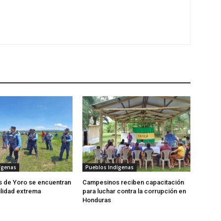
ígenas
Pueblos Indígenas
 de Yoro se encuentran
Campesinos reciben capacitación
ilidad extrema
para luchar contra la corrupción en
Honduras