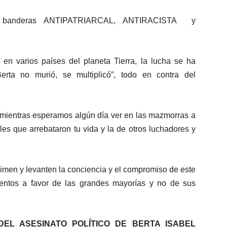
as banderas ANTIPATRIARCAL, ANTIRACISTA y
 en varios países del planeta Tierra, la lucha se ha
rta no murió, se multiplicó”, todo en contra del
o, mientras esperamos algún día ver en las mazmorras a
les que arrebataron tu vida y la de otros luchadores y
nimen y levanten la conciencia y el compromiso de este
entos a favor de las grandes mayorías y no de sus
O DEL ASESINATO POLÍTICO DE BERTA ISABEL