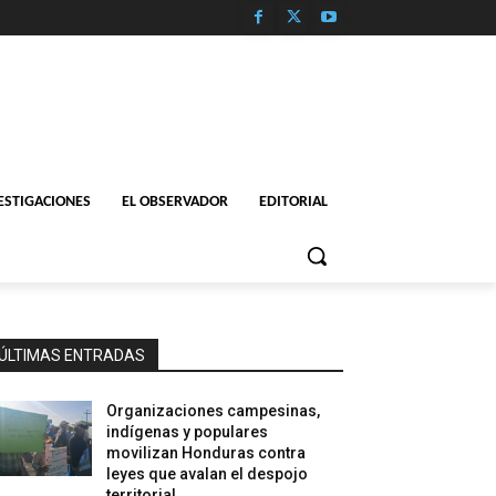
ESTIGACIONES
EL OBSERVADOR
EDITORIAL
ÚLTIMAS ENTRADAS
Organizaciones campesinas,
indígenas y populares
movilizan Honduras contra
leyes que avalan el despojo
territorial