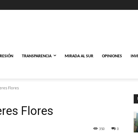
PRESIÓN
TRANSPARENCIA
MIRADA AL SUR
OPINIONES
INV
eres Flores
eres Flores
350
0