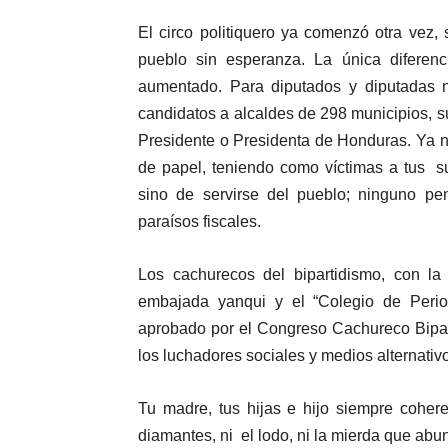
El circo politiquero ya comenzó otra vez,
pueblo sin esperanza. La única diferen
aumentado. Para diputados y diputadas 
candidatos a alcaldes de 298 municipios, 
Presidente o Presidenta de Honduras. Ya no
de papel, teniendo como víctimas a tus su
sino de servirse del pueblo; ninguno p
paraísos fiscales.
Los cachurecos del bipartidismo, con la 
embajada yanqui y el “Colegio de Peri
aprobado por el Congreso Cachureco Bipartid
los luchadores sociales y medios alternativ
Tu madre, tus hijas e hijo siempre cohere
diamantes, ni el lodo, ni la mierda que ab