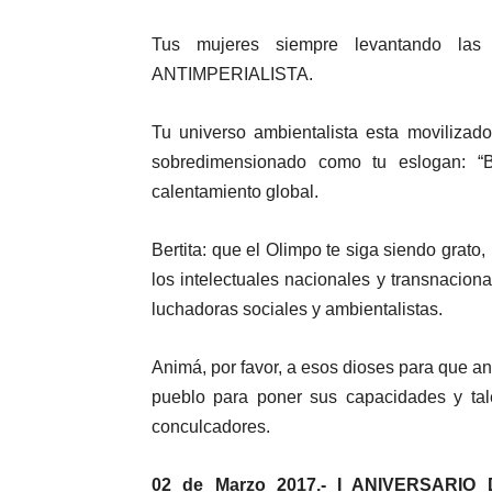
Tus mujeres siempre levantando l
ANTIMPERIALISTA.
Tu universo ambientalista esta movilizado
sobredimensionado como tu eslogan: “Be
calentamiento global.
Bertita: que el Olimpo te siga siendo grat
los intelectuales nacionales y transnaciona
luchadoras sociales y ambientalistas.
Animá, por favor, a esos dioses para que a
pueblo para poner sus capacidades y tal
conculcadores.
02 de Marzo 2017.- I ANIVERSARI