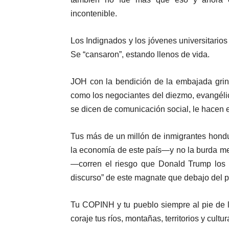
incontenible.
Los Indignados y los jóvenes universitario
Se “cansaron”, estando llenos de vida.
JOH con la bendición de la embajada grin
como los negociantes del diezmo, evangélico
se dicen de comunicación social, le hacen e
Tus más de un millón de inmigrantes hond
la economía de este país—y no la burda me
—corren el riesgo que Donald Trump los e
discurso” de este magnate que debajo del p
Tu COPINH y tu pueblo siempre al pie de 
coraje tus ríos, montañas, territorios y cultur