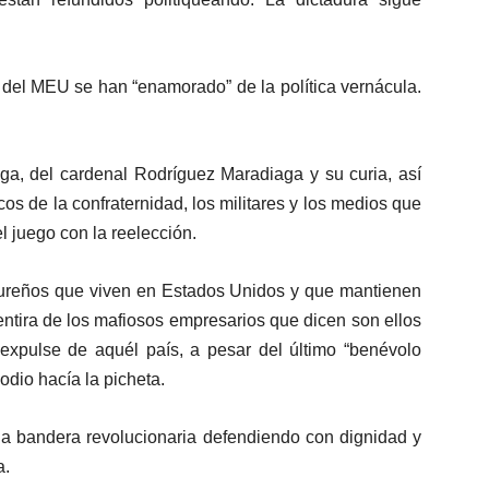
s del MEU se han “enamorado” de la política vernácula.
ga, del cardenal Rodríguez Maradiaga y su curia, así
s de la confraternidad, los militares y los medios que
l juego con la reelección.
ureños que viven en Estados Unidos y que mantienen
ntira de los mafiosos empresarios que dicen son ellos
xpulse de aquél país, a pesar del último “benévolo
odio hacía la picheta.
la bandera revolucionaria defendiendo con dignidad y
a.