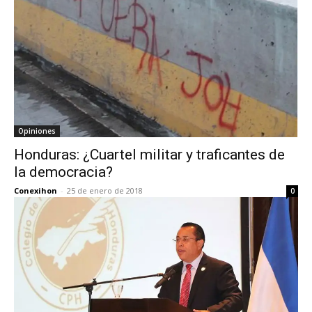
Opiniones
Honduras: ¿Cuartel militar y traficantes de
la democracia?
Conexihon
-
25 de enero de 2018
0