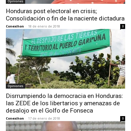
Opiniones
Honduras post electoral en crisis;
Consolidación o fin de la naciente dictadura
Conexihon
-
18 de enero de 2018
0
Opiniones
Disrrumpiendo la democracia en Honduras:
las ZEDE de los libertarios y amenazas de
desalojo en el Golfo de Fonseca
Conexihon
-
17 de enero de 2018
0