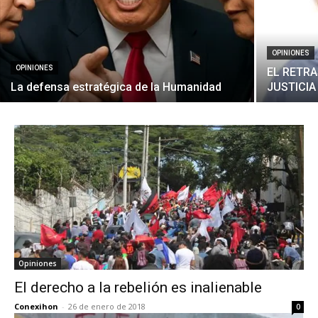
OPINIONES
OPINIONES
EL RETRA
La defensa estratégica de la Humanidad
JUSTICIA
Opiniones
El derecho a la rebelión es inalienable
Conexihon
-
26 de enero de 2018
0