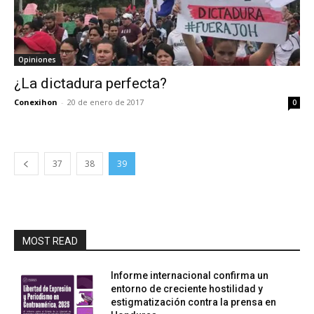
Opiniones
¿La dictadura perfecta?
Conexihon
-
20 de enero de 2017
0
37
38
39
MOST READ
Informe internacional confirma un
entorno de creciente hostilidad y
estigmatización contra la prensa en