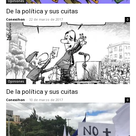
Opiniones
De la política y sus cuitas
Conexihon
-
22 de marzo de 2017
0
Opiniones
De la política y sus cuitas
Conexihon
-
10 de marzo de 2017
0