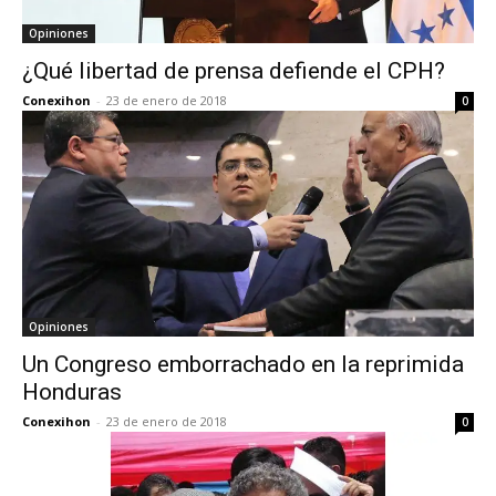
Opiniones
¿Qué libertad de prensa defiende el CPH?
Conexihon
-
23 de enero de 2018
0
Opiniones
Un Congreso emborrachado en la reprimida
Honduras
Conexihon
-
23 de enero de 2018
0