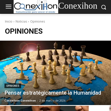
Conexihon
Inicio
Noticias
Opiniones
OPINIONES
OPINIONES
Pensar estratégicamente la Humanidad
Conexihon Conexihon
-
2 de marzo de 2026