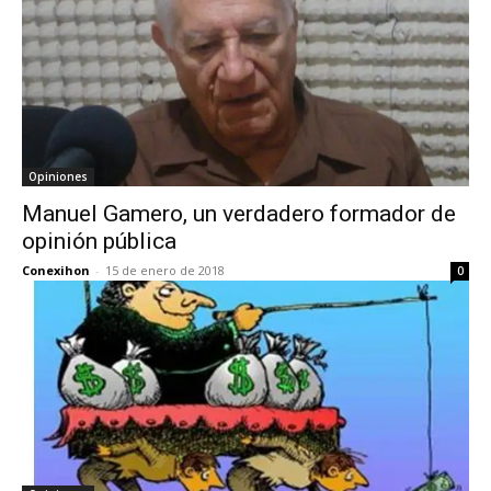
Opiniones
Manuel Gamero, un verdadero formador de
opinión pública
Conexihon
-
15 de enero de 2018
0