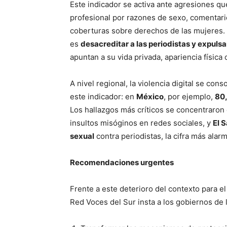
Este indicador se activa ante agresiones q
profesional por razones de sexo, comentari
coberturas sobre derechos de las mujeres. E
es
desacreditar a las periodistas y expulsa
apuntan a su vida privada, apariencia física 
A nivel regional, la violencia digital se con
este indicador: en
México
, por ejemplo,
80,
Los hallazgos más críticos se concentraro
insultos misóginos en redes sociales, y
El 
sexual
contra periodistas, la cifra más alar
Recomendaciones urgentes
Frente a este deterioro del contexto para el 
Red Voces del Sur insta a los gobiernos de l