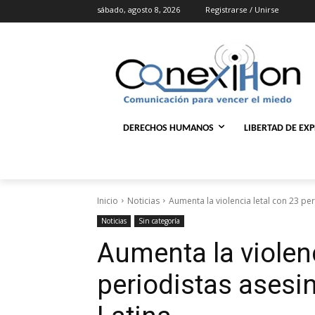
sábado, agosto 8, 2026
Registrarse / Unirse
DERECHOS HUMANOS
LIBERTAD DE EX
Inicio
Noticias
Aumenta la violencia letal con 23 pe
Noticias
Sin categoría
Aumenta la violenc
periodistas ases