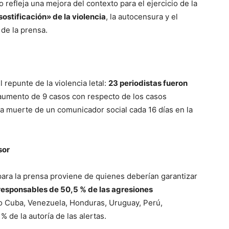
no refleja una mejora del contexto para el ejercicio de la
sostificación» de la violencia
, la autocensura y el
 de la prensa.
 repunte de la violencia letal:
23 periodistas fueron
 aumento de 9 casos con respecto de los casos
 la muerte de un comunicador social cada 16 días en la
sor
ara la prensa proviene de quienes deberían garantizar
 responsables de 50,5 % de las agresiones
o Cuba, Venezuela, Honduras, Uruguay, Perú,
% de la autoría de las alertas.