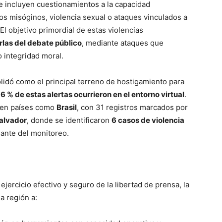
ue incluyen cuestionamientos a la capacidad
os misóginos, violencia sexual o ataques vinculados a
l objetivo primordial de estas violencias
rlas del debate público
, mediante ataques que
o integridad moral.
solidó como el principal terreno de hostigamiento para
6 % de estas alertas ocurrieron en el entorno virtual
.
n en países como
Brasil
, con 31 registros marcados por
Salvador
, donde se identificaron
6 casos de violencia
mante del monitoreo.
ejercicio efectivo y seguro de la libertad de prensa, la
a región a: