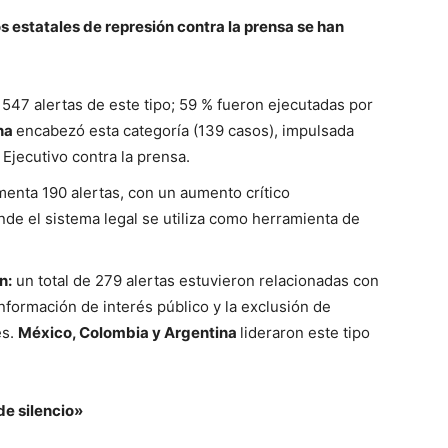
s estatales de represión contra la prensa se han
 547 alertas de este tipo; 59 % fueron ejecutadas por
na
encabezó esta categoría (139 casos), impulsada
l Ejecutivo contra la prensa.
enta 190 alertas, con un aumento crítico
de el sistema legal se utiliza como herramienta de
n:
un total de 279 alertas estuvieron relacionadas con
nformación de interés público y la exclusión de
es.
México, Colombia y Argentina
lideraron este tipo
de silencio»