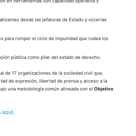
ón en herramientas con capacidad operativa y
tizantes desde las jefaturas de Estado y vocerías
s para romper el ciclo de impunidad que rodea los
mación pública como pilar del estado de derecho.
l de 17 organizaciones de la sociedad civil que,
tad de expresión, libertad de prensa y acceso a la
 bajo una metodología común alineada con el
Objetivo
o
AQUÍ
.