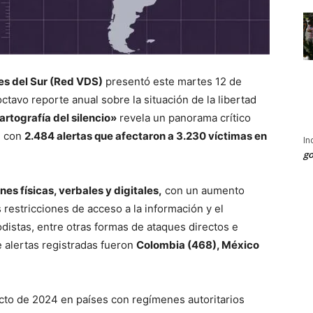
s del Sur (Red VDS)
presentó este martes 12 de
avo reporte anual sobre la situación de la libertad
artografía del silencio»
revela un panorama crítico
n con
2.484 alertas que afectaron a 3.230 víctimas en
In
go
nes físicas, verbales y digitales,
con un aumento
s restricciones de acceso a la información y el
odistas, entre otras formas de ataques directos e
 alertas registradas fueron
Colombia (468), México
cto de 2024 en países con regímenes autoritarios