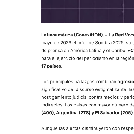
Latinoamérica (ConexiHON). –
La
Red Voce
mayo de 2026 el Informe Sombra 2025, su oct
de prensa en América Latina y el Caribe.
«C
para el ejercicio del periodismo en la regió
17 países
.
Los principales hallazgos combinan
agresio
significativo del discurso estigmatizante, la
hostigamiento judicial contra medios y peri
indirectos. Los países con mayor número de
(400), Argentina (278) y El Salvador (205)
.
Aunque las alertas disminuyeron con respe