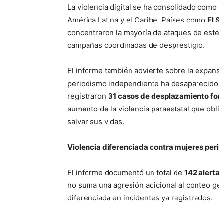
La violencia digital se ha consolidado como
América Latina y el Caribe. Países como
El 
concentraron la mayoría de ataques de este t
campañas coordinadas de desprestigio.
El informe también advierte sobre la expan
periodismo independiente ha desaparecido d
registraron
31 casos de desplazamiento f
aumento de la violencia paraestatal que ob
salvar sus vidas.
Violencia diferenciada contra mujeres per
El informe documentó un total de
142 alert
no suma una agresión adicional al conteo ge
diferenciada en incidentes ya registrados.