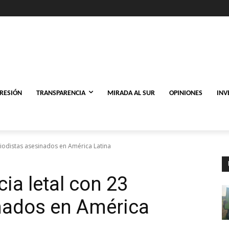
PRESIÓN
TRANSPARENCIA
MIRADA AL SUR
OPINIONES
INV
riodistas asesinados en América Latina
ia letal con 23
inados en América