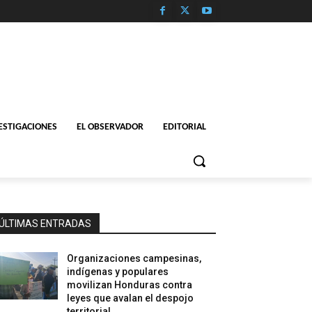
ESTIGACIONES
EL OBSERVADOR
EDITORIAL
ÚLTIMAS ENTRADAS
Organizaciones campesinas,
indígenas y populares
movilizan Honduras contra
leyes que avalan el despojo
territorial