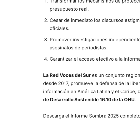
Transformar los mecanismos de protecci
presupuesto real.
Cesar de inmediato los discursos estigma
oficiales.
Promover investigaciones independiente
asesinatos de periodistas.
Garantizar el acceso efectivo a la infor
La Red Voces del Sur
es un conjunto regiona
desde 2017, promueve la defensa de la liber
información en América Latina y el Caribe,
de Desarrollo Sostenible 16.10 de la ONU
.
Descarga el Informe Sombra 2025 complet