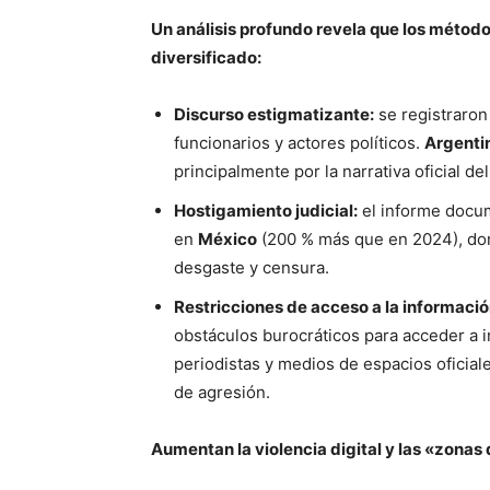
Un análisis profundo revela que los método
diversificado:
Discurso estigmatizante:
se registraron
funcionarios y actores políticos.
Argenti
principalmente por la narrativa oficial de
Hostigamiento judicial:
el informe docum
en
México
(200 % más que en 2024), don
desgaste y censura.
Restricciones de acceso a la informació
obstáculos burocráticos para acceder a i
periodistas y medios de espacios oficial
de agresión.
Aumentan la violencia digital y las «zonas 