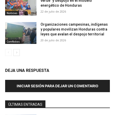
verde” y despojo en el modelo
energético de Honduras
22 de julio de 2026
Noticias
Organizaciones campesinas, indígenas
y populares movilizan Honduras contra
leyes que avalan el despojo territorial
20 de julio de 2026
Conflictos
DEJA UNA RESPUESTA
INICIAR SESIÓN PARA DEJAR UN COMENTARIO
ÚLTIMAS ENTRADAS