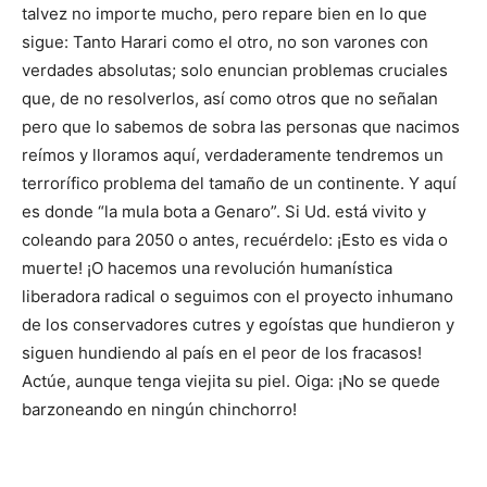
talvez no importe mucho, pero repare bien en lo que
sigue: Tanto Harari como el otro, no son varones con
verdades absolutas; solo enuncian problemas cruciales
que, de no resolverlos, así como otros que no señalan
pero que lo sabemos de sobra las personas que nacimos
reímos y lloramos aquí, verdaderamente tendremos un
terrorífico problema del tamaño de un continente. Y aquí
es donde “la mula bota a Genaro”. Si Ud. está vivito y
coleando para 2050 o antes, recuérdelo: ¡Esto es vida o
muerte! ¡O hacemos una revolución humanística
liberadora radical o seguimos con el proyecto inhumano
de los conservadores cutres y egoístas que hundieron y
siguen hundiendo al país en el peor de los fracasos!
Actúe, aunque tenga viejita su piel. Oiga: ¡No se quede
barzoneando en ningún chinchorro!