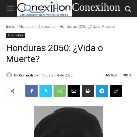
Conexihon
Inicio
Noticias
Opiniones
Honduras 2050: ¿Vida o Muerte?
Opiniones
Honduras 2050: ¿Vida o
Muerte?
By
Conexihon
12 de abril de 2023
869
0