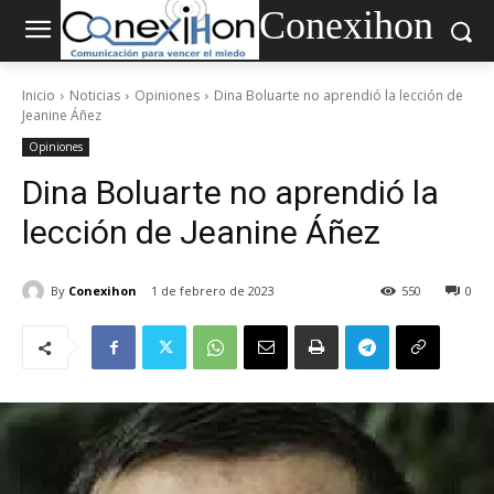
Conexihon
Inicio
Noticias
Opiniones
Dina Boluarte no aprendió la lección de
Jeanine Áñez
Opiniones
Dina Boluarte no aprendió la
lección de Jeanine Áñez
By
Conexihon
1 de febrero de 2023
550
0