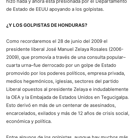
hizo nada y ahora está presionada por el Departamento
de Estado de EEUU apoyando a los golpistas.
¿Y LOS GOLPISTAS DE HONDURAS?
Como recordaremos el 28 de junio del 2009 el
presidente liberal José Manuel Zelaya Rosales (2006-
2009), que promovía a través de una consulta popular–
cuarta urna–fue derrocado por un golpe de Estado
promovido por los poderes políticos, empresa privada,
medios hegemónicos, iglesias, sectores del partido
Liberal opuestos al presidente Zelaya e indudablemente
la OEA y la Embajada de Estados Unidos en Tegucigalpa.
Esto derivó en más de un centenar de asesinados,
encarcelados, exilados y más de 12 años de crisis social,
económica y política.
Entre algunos de los golpistas, aunque hay muchos más,