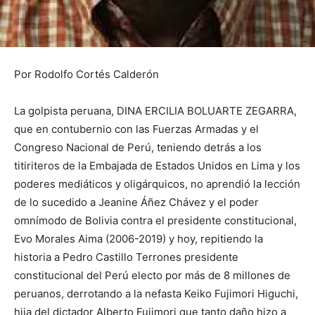
Por Rodolfo Cortés Calderón
La golpista peruana, DINA ERCILIA BOLUARTE ZEGARRA,
que en contubernio con las Fuerzas Armadas y el
Congreso Nacional de Perú, teniendo detrás a los
titiriteros de la Embajada de Estados Unidos en Lima y los
poderes mediáticos y oligárquicos, no aprendió la lección
de lo sucedido a Jeanine Áñez Chávez y el poder
omnímodo de Bolivia contra el presidente constitucional,
Evo Morales Aima (2006-2019) y hoy, repitiendo la
historia a Pedro Castillo Terrones presidente
constitucional del Perú electo por más de 8 millones de
peruanos, derrotando a la nefasta Keiko Fujimori Higuchi,
hija del dictador Alberto Fujimori que tanto daño hizo a