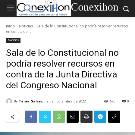
Conexihon
Inicio
Noticias
Sala de lo Constitucional no podría resolver recursos
en contra de la...
Noticias
Sala de lo Constitucional no
podría resolver recursos en
contra de la Junta Directiva
del Congreso Nacional
By
Tania Galvez
2 de noviembre de 2022
675
0