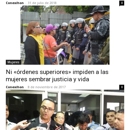
Conexihon
-
31 de julio de 2018
0
Mujeres
Ni «órdenes superiores» impiden a las
mujeres sembrar justicia y vida
Conexihon
-
8 de noviembre de 2017
0