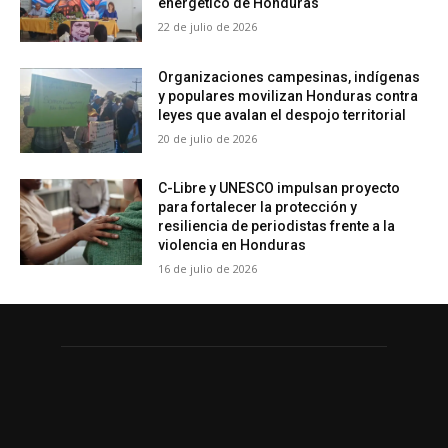
energético de Honduras
22 de julio de 2026
Organizaciones campesinas, indígenas
y populares movilizan Honduras contra
leyes que avalan el despojo territorial
20 de julio de 2026
C-Libre y UNESCO impulsan proyecto
para fortalecer la protección y
resiliencia de periodistas frente a la
violencia en Honduras
16 de julio de 2026