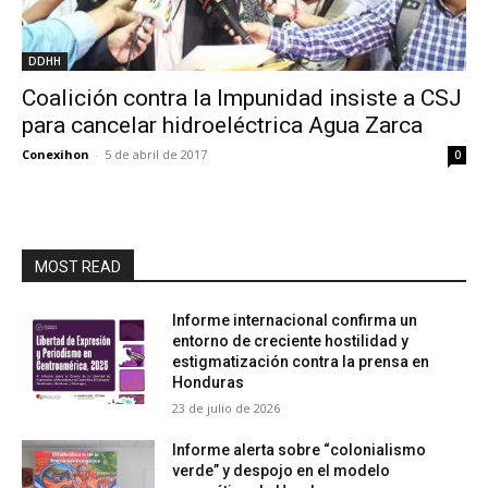
DDHH
Coalición contra la Impunidad insiste a CSJ
para cancelar hidroeléctrica Agua Zarca
Conexihon
-
5 de abril de 2017
0
MOST READ
Informe internacional confirma un
entorno de creciente hostilidad y
estigmatización contra la prensa en
Honduras
23 de julio de 2026
Informe alerta sobre “colonialismo
verde” y despojo en el modelo