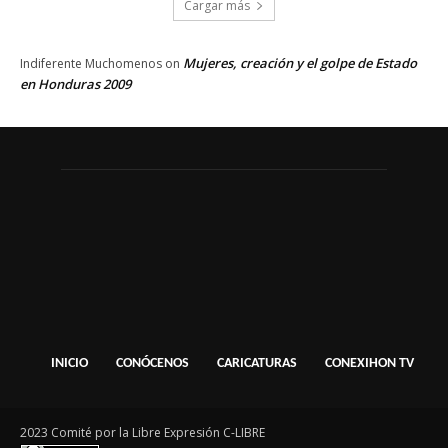
Cargar más
Mujeres, creación y el golpe de Estado
Indiferente Muchomenos
on
en Honduras 2009
INICIO
CONÓCENOS
CARICATURAS
CONEXIHON TV
2023 Comité por la Libre Expresión C-LIBRE