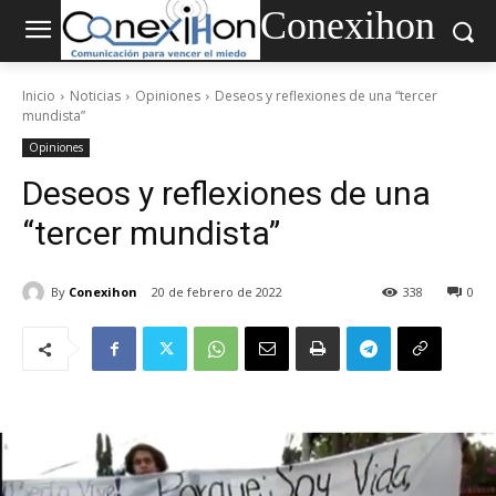
Conexihon
Inicio
Noticias
Opiniones
Deseos y reflexiones de una “tercer
mundista”
Opiniones
Deseos y reflexiones de una
“tercer mundista”
By
Conexihon
20 de febrero de 2022
338
0