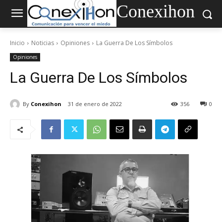
Conexihon
Inicio
Noticias
Opiniones
La Guerra De Los Símbolos
Opiniones
La Guerra De Los Símbolos
By
Conexihon
31 de enero de 2022
356
0