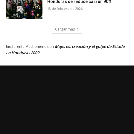
Honduras se reduce casi un 90%
13 de febrero de 2026
Cargar más
Mujeres, creación y el golpe de Estado
Indiferente Muchomenos
on
en Honduras 2009