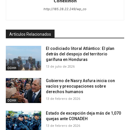
Conexihon
http://185.28.22.249/wp_co
Artículos Relacionados
El codiciado litoral Atlántico: El plan
detrás del despojo del territorio
garífuna en Honduras
13 de julio de 2026
DDHH
Gobierno de Nasry Asfura inicia con
vacíos y preocupaciones sobre
derechos humanos
13 de febrero de 2026
DDHH
Estado de excepción deja más de 1,070
quejas ante CONADEH
13 de febrero de 2026