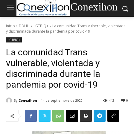
Conexihon
Inicio
DDHH
LGTBIQ+
La comunidad Trans vulnerable, violentada
y discriminada durante la pandemia por covid-19
LGTBIQ+
La comunidad Trans
vulnerable, violentada y
discriminada durante la
pandemia por covid-19
By
Conexihon
14 de septiembre de 2020
442
0