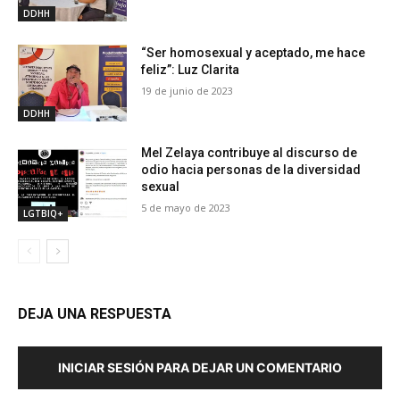
DDHH
“Ser homosexual y aceptado, me hace
feliz”: Luz Clarita
19 de junio de 2023
DDHH
Mel Zelaya contribuye al discurso de
odio hacia personas de la diversidad
sexual
5 de mayo de 2023
LGTBIQ+
DEJA UNA RESPUESTA
INICIAR SESIÓN PARA DEJAR UN COMENTARIO