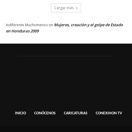
Cargar más
Mujeres, creación y el golpe de Estado
Indiferente Muchomenos
on
en Honduras 2009
INICIO
CONÓCENOS
CARICATURAS
CONEXIHON TV