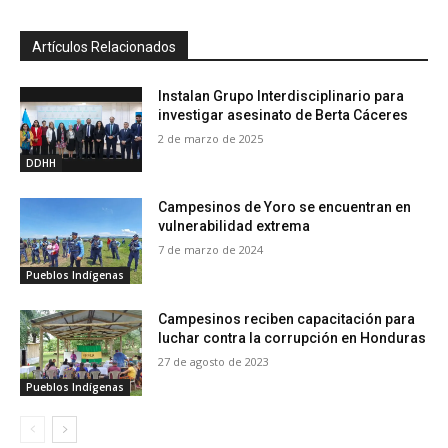
Artículos Relacionados
Instalan Grupo Interdisciplinario para
investigar asesinato de Berta Cáceres
2 de marzo de 2025
DDHH
Campesinos de Yoro se encuentran en
vulnerabilidad extrema
7 de marzo de 2024
Pueblos Indígenas
Campesinos reciben capacitación para
luchar contra la corrupción en Honduras
27 de agosto de 2023
Pueblos Indígenas