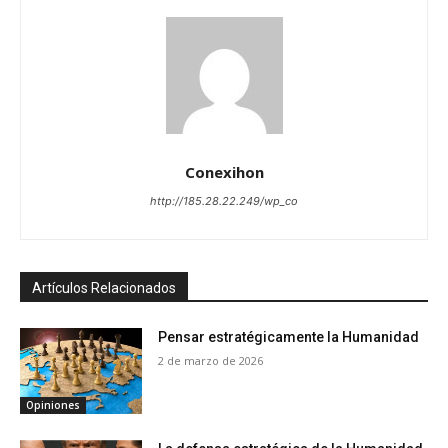
Conexihon
http://185.28.22.249/wp_co
Artículos Relacionados
Pensar estratégicamente la Humanidad
2 de marzo de 2026
Opiniones