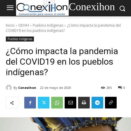
Conexihon
Inicio
DDHH
Pueblos Indígenas
¿Cómo impacta la pandemia del
COVID19 en los pueblos indígenas?
Pueblos Indígenas
¿Cómo impacta la pandemia
del COVID19 en los pueblos
indígenas?
By
Conexihon
22 de mayo de 2020
285
0