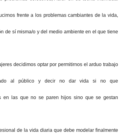
cirnos frente a los problemas cambiantes de la vida,
ón de sí misma/o y del medio ambiente en el que tiene
res decidimos optar por permitirnos el arduo trabajo
ivado al público y decir no dar vida si no que
 en las que no se paren hijos sino que se gestan
fesional de la vida diaria que debe modelar finalmente