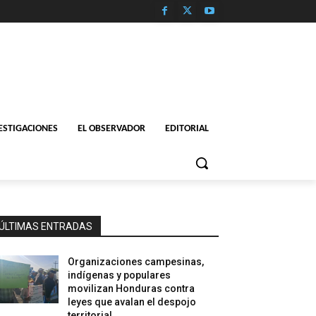
ESTIGACIONES
EL OBSERVADOR
EDITORIAL
ÚLTIMAS ENTRADAS
Organizaciones campesinas,
indígenas y populares
movilizan Honduras contra
leyes que avalan el despojo
territorial