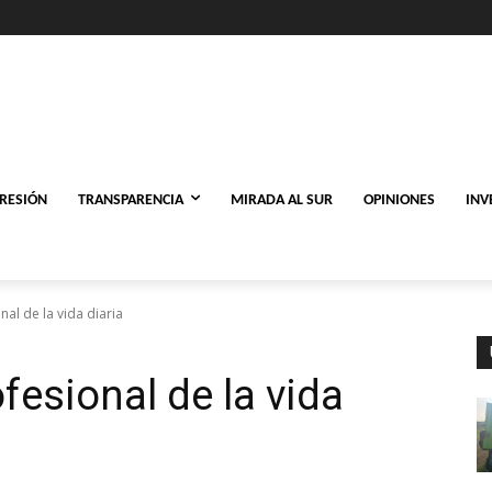
PRESIÓN
TRANSPARENCIA
MIRADA AL SUR
OPINIONES
INV
al de la vida diaria
fesional de la vida