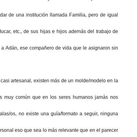
idar de una institución llamada Familia, pero de igual
educar, etc., de sus hijas e hijos además del trabajo de
 a Adán, ese compañero de vida que le asignaron sin
l casi artesanal, existen más de un molde/modelo en la
 es muy común que en los seres humanos jamás nos
las/os, no existe una guía/formato a seguir, ninguna
ersonal eso que sea lo más relevante que en el parecer