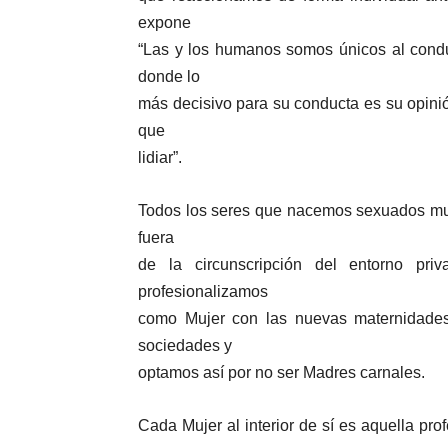
expone
“Las y los humanos somos únicos al condu
donde lo
más decisivo para su conducta es su opini
que
lidiar”.
Todos los seres que nacemos sexuados muje
fuera
de la circunscripción del entorno pr
profesionalizamos
como Mujer con las nuevas maternidades
sociedades y
optamos así por no ser Madres carnales.
Cada Mujer al interior de sí es aquella pro