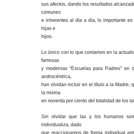
sus afectos, dando los resultados alcanzad
comunes
e inherentes al día a día, lo importante 
hijas e
hijos.
Lo único con lo que contamos en la actual
famosas
y modernas “Escuelas para Padres” en 
androcéntrica,
han olvidan incluir en el título a la Madre
la misma
en noventa por ciento del totalidad de los tal
Sin olvidar que las y los humanos somo
individualiza, dado
que reaccionamos de forma individual ante