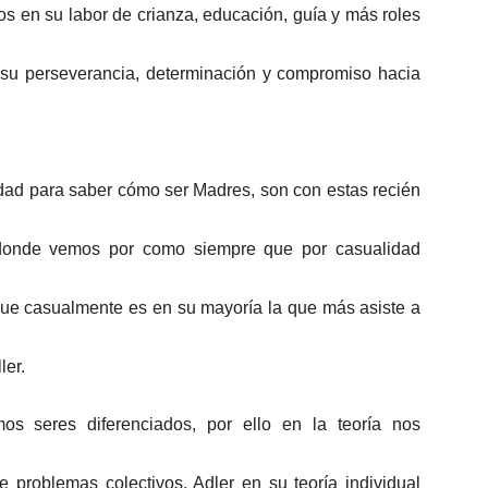
os en su labor de crianza, educación, guía y más roles
es su perseverancia, determinación y compromiso hacia
idad para saber cómo ser Madres, son con estas recién
donde vemos por como siempre que por casualidad
, que casualmente es en su mayoría la que más asiste a
ler.
s seres diferenciados, por ello en la teoría nos
 problemas colectivos, Adler en su teoría individual