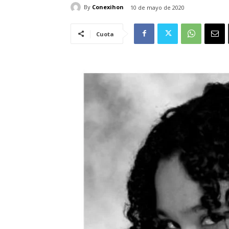
By
Conexihon
10 de mayo de 2020
Cuota