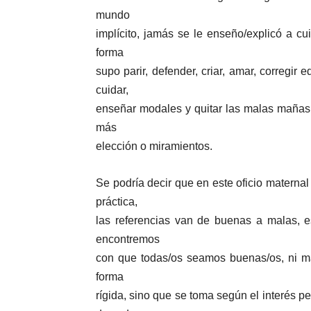
mundo
implícito, jamás se le enseño/explicó a cu
forma
supo parir, defender, criar, amar, corregir 
cuidar,
enseñar modales y quitar las malas mañas
más
elección o miramientos.
Se podría decir que en este oficio materna
práctica,
las referencias van de buenas a malas,
encontremos
con que todas/os seamos buenas/os, ni ma
forma
rígida, sino que se toma según el interés p