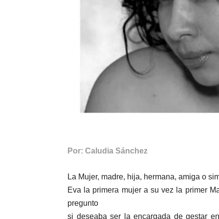
Por: Caludia Sánchez
La Mujer, madre, hija, hermana, amiga o sim
Eva la primera mujer a su vez la primer Ma
pregunto
si deseaba ser la encargada de gestar en 