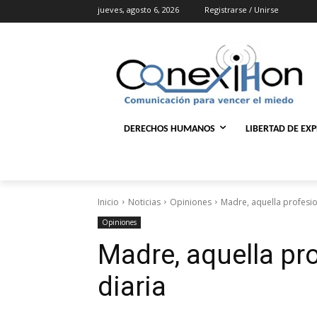
jueves, agosto 6, 2026
Registrarse / Unirse
DERECHOS HUMANOS
LIBERTAD DE EX
Inicio
Noticias
Opiniones
Madre, aquella profesion
Opiniones
Madre, aquella pro
diaria