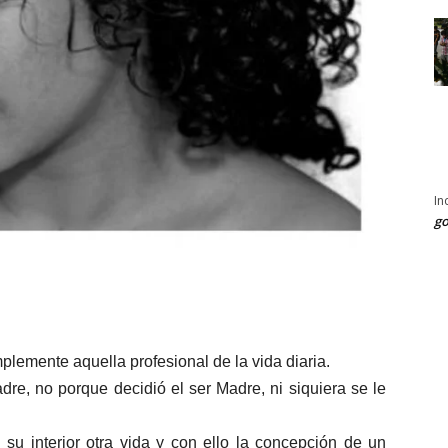
In
go
plemente aquella profesional de la vida diaria.
dre, no porque decidió el ser Madre, ni siquiera se le
su interior otra vida y con ello la concepción de un