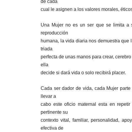
de cada
cual le asignen a los valores morales, éticos,
Una Mujer no es un ser que se limita a s
reproducción
humana, la vida diaria nos demuestra que l
triada
perfecta de unas manos para crear, cerebro 
ella
decide si dará vida o solo recibirá placer.
Cada ser dador de vida, cada Mujer parte
llevar a
cabo este oficio maternal esta en repeti
pertinente su
contexto vital, familiar, personalidad, a
efectiva de