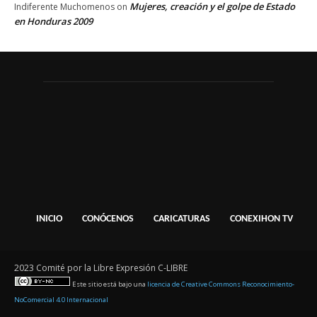
Mujeres, creación y el golpe de Estado
Indiferente Muchomenos
on
en Honduras 2009
INICIO
CONÓCENOS
CARICATURAS
CONEXIHON TV
2023 Comité por la Libre Expresión C-LIBRE
Este sitio está bajo una
licencia de Creative Commons Reconocimiento-
NoComercial 4.0 Internacional