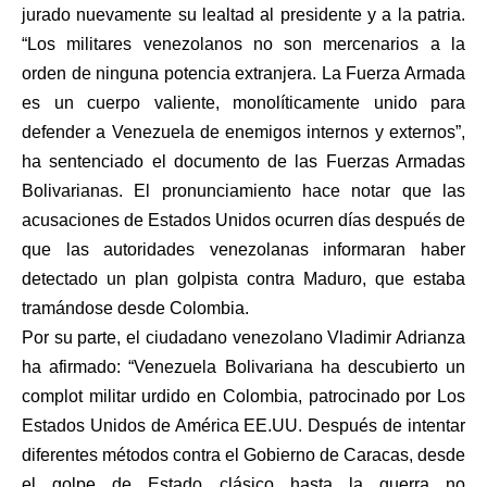
jurado nuevamente su lealtad al presidente y a la patria.
“Los militares venezolanos no son mercenarios a la
orden de ninguna potencia extranjera. La Fuerza Armada
es un cuerpo valiente, monolíticamente unido para
defender a Venezuela de enemigos internos y externos”,
ha sentenciado el documento de las Fuerzas Armadas
Bolivarianas. El pronunciamiento hace notar que las
acusaciones de Estados Unidos ocurren días después de
que las autoridades venezolanas informaran haber
detectado un plan golpista contra Maduro, que estaba
tramándose desde Colombia.
Por su parte, el ciudadano venezolano Vladimir Adrianza
ha afirmado: “Venezuela Bolivariana ha descubierto un
complot militar urdido en Colombia, patrocinado por Los
Estados Unidos de América EE.UU. Después de intentar
diferentes métodos contra el Gobierno de Caracas, desde
el golpe de Estado clásico hasta la guerra no