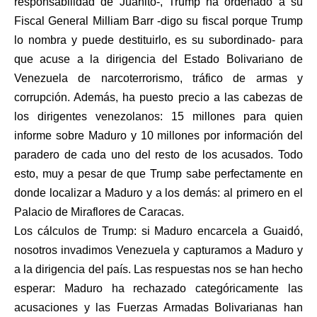
responsabilidad de Juanito-, Trump ha ordenado a su
Fiscal General Milliam Barr -digo su fiscal porque Trump
lo nombra y puede destituirlo, es su subordinado- para
que acuse a la dirigencia del Estado Bolivariano de
Venezuela de narcoterrorismo, tráfico de armas y
corrupción. Además, ha puesto precio a las cabezas de
los dirigentes venezolanos: 15 millones para quien
informe sobre Maduro y 10 millones por información del
paradero de cada uno del resto de los acusados. Todo
esto, muy a pesar de que Trump sabe perfectamente en
donde localizar a Maduro y a los demás: al primero en el
Palacio de Miraflores de Caracas.
Los cálculos de Trump: si Maduro encarcela a Guaidó,
nosotros invadimos Venezuela y capturamos a Maduro y
a la dirigencia del país. Las respuestas nos se han hecho
esperar: Maduro ha rechazado categóricamente las
acusaciones y las Fuerzas Armadas Bolivarianas han