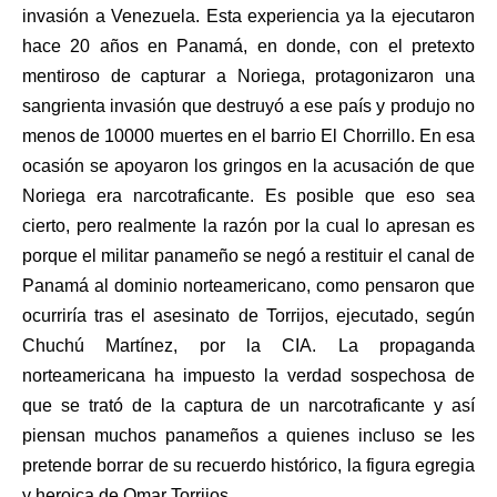
invasión a Venezuela. Esta experiencia ya la ejecutaron
hace 20 años en Panamá, en donde, con el pretexto
mentiroso de capturar a Noriega, protagonizaron una
sangrienta invasión que destruyó a ese país y produjo no
menos de 10000 muertes en el barrio El Chorrillo. En esa
ocasión se apoyaron los gringos en la acusación de que
Noriega era narcotraficante. Es posible que eso sea
cierto, pero realmente la razón por la cual lo apresan es
porque el militar panameño se negó a restituir el canal de
Panamá al dominio norteamericano, como pensaron que
ocurriría tras el asesinato de Torrijos, ejecutado, según
Chuchú Martínez, por la CIA. La propaganda
norteamericana ha impuesto la verdad sospechosa de
que se trató de la captura de un narcotraficante y así
piensan muchos panameños a quienes incluso se les
pretende borrar de su recuerdo histórico, la figura egregia
y heroica de Omar Torrijos.