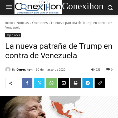
Conexihon
Inicio
Noticias
Opiniones
La nueva patraña de Trump en contra de
Venezuela
Opiniones
La nueva patraña de Trump en
contra de Venezuela
By
Conexihon
30 de marzo de 2020
233
0