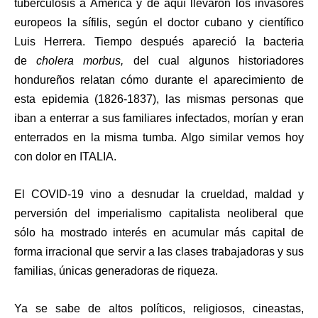
tuberculosis a América y de aquí llevaron los invasores
europeos la sífilis, según el doctor cubano y científico
Luis Herrera. Tiempo después apareció la bacteria
de
cholera morbus,
del cual algunos historiadores
hondureños relatan cómo durante el aparecimiento de
esta epidemia (1826-1837), las mismas personas que
iban a enterrar a sus familiares infectados, morían y eran
enterrados en la misma tumba. Algo similar vemos hoy
con dolor en ITALIA.
El COVID-19 vino a desnudar la crueldad, maldad y
perversión del imperialismo capitalista neoliberal que
sólo ha mostrado interés en acumular más capital de
forma irracional que servir a las clases trabajadoras y sus
familias, únicas generadoras de riqueza.
Ya se sabe de altos políticos, religiosos, cineastas,