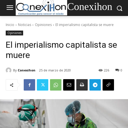
Conexihon
Inicio
Noticias
Opiniones
El imperialismo capitalista se muere
Opiniones
El imperialismo capitalista se
muere
By
Conexihon
25 de marzo de 2020
226
0