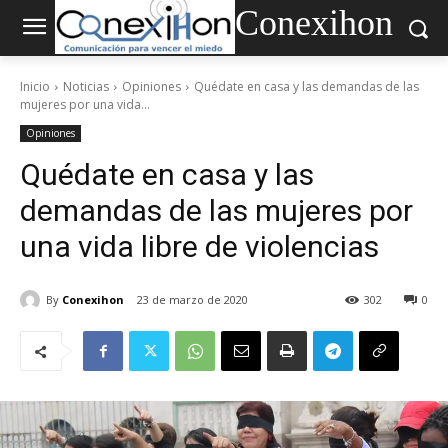
Conexihon
Inicio
Noticias
Opiniones
Quédate en casa y las demandas de las
mujeres por una vida...
Opiniones
Quédate en casa y las
demandas de las mujeres por
una vida libre de violencias
By
Conexihon
23 de marzo de 2020
302
0