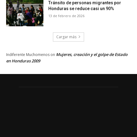
Tránsito de personas migrantes por
Honduras se reduce casi un 90%
13 de febrero de 2026
Cargar más
Mujeres, creación y el golpe de Estado
Indiferente Muchomenos
on
en Honduras 2009