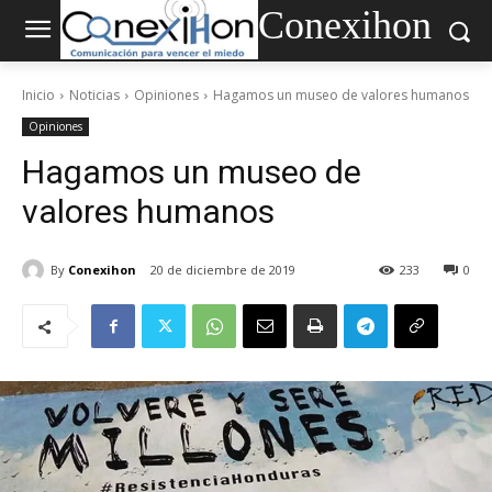
Conexihon
Inicio
Noticias
Opiniones
Hagamos un museo de valores humanos
Opiniones
Hagamos un museo de
valores humanos
By
Conexihon
20 de diciembre de 2019
233
0