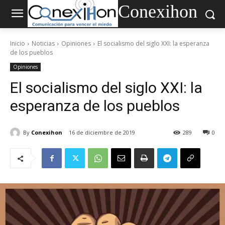
Conexihon
Inicio
Noticias
Opiniones
El socialismo del siglo XXI: la esperanza
de los pueblos
Opiniones
El socialismo del siglo XXI: la
esperanza de los pueblos
By
Conexihon
16 de diciembre de 2019
289
0