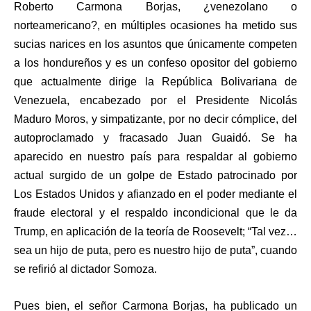
Roberto Carmona Borjas, ¿venezolano o
norteamericano?, en múltiples ocasiones ha metido sus
sucias narices en los asuntos que únicamente competen
a los hondureños y es un confeso opositor del gobierno
que actualmente dirige la República Bolivariana de
Venezuela, encabezado por el Presidente Nicolás
Maduro Moros, y simpatizante, por no decir cómplice, del
autoproclamado y fracasado Juan Guaidó. Se ha
aparecido en nuestro país para respaldar al gobierno
actual surgido de un golpe de Estado patrocinado por
Los Estados Unidos y afianzado en el poder mediante el
fraude electoral y el respaldo incondicional que le da
Trump, en aplicación de la teoría de Roosevelt; “Tal vez…
sea un hijo de puta, pero es nuestro hijo de puta”, cuando
se refirió al dictador Somoza.
Pues bien, el señor Carmona Borjas, ha publicado un