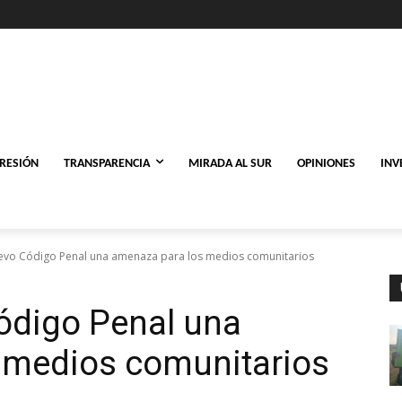
PRESIÓN
TRANSPARENCIA
MIRADA AL SUR
OPINIONES
INV
evo Código Penal una amenaza para los medios comunitarios
ódigo Penal una
 medios comunitarios