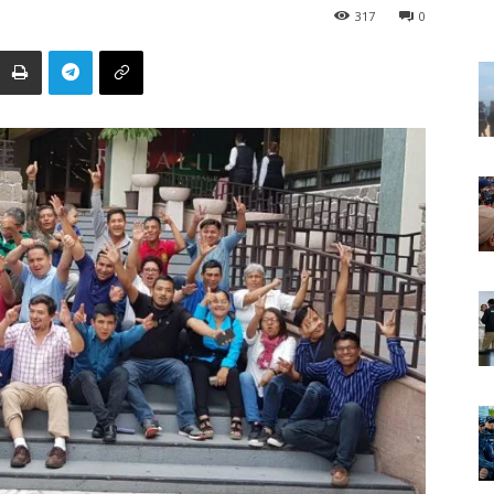
317
0