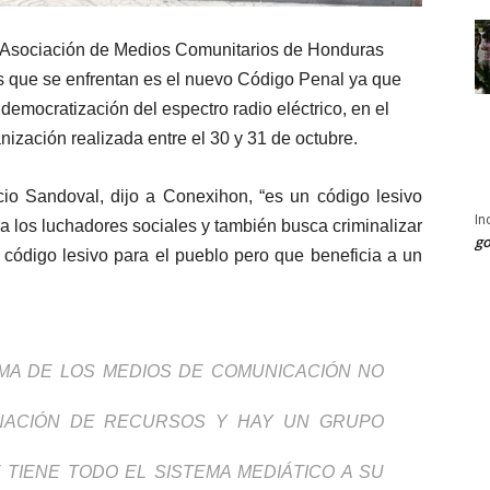
 Asociación de Medios Comunitarios de Honduras
as que se enfrentan es el nuevo Código Penal ya que
a democratización del espectro radio eléctrico, en el
ización realizada entre el 30 y 31 de octubre.
cio Sandoval, dijo a Conexihon, “es un código lesivo
In
 a los luchadores sociales y también busca criminalizar
go
n código lesivo para el pueblo pero que beneficia a un
MA DE LOS MEDIOS DE COMUNICACIÓN NO
GNACIÓN DE RECURSOS Y HAY UN GRUPO
TIENE TODO EL SISTEMA MEDIÁTICO A SU