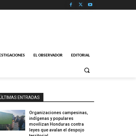
ESTIGACIONES
EL OBSERVADOR
EDITORIAL
ÚLTIMAS ENTRADAS
Organizaciones campesinas,
indígenas y populares
movilizan Honduras contra
leyes que avalan el despojo
territorial