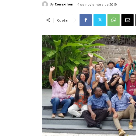
By
Conexihon
4 de noviembre de 2019
Cuota