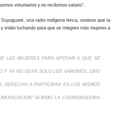
omos voluntarios y no recibimos salario”.
 Suyuguare, una radio indígena lenca, sostuvo que la
s y están luchando para que se integren más mujeres a
DE LAS MUJERES PARA APOYAR A QUE SE
 Y YA NO SEAN SOLO LOS VARONES, SINO
 DERECHO A PARTICIPAR EN LOS MISMOS
OMUNICACIÓN” AFIRMÓ LA COORDINADORA