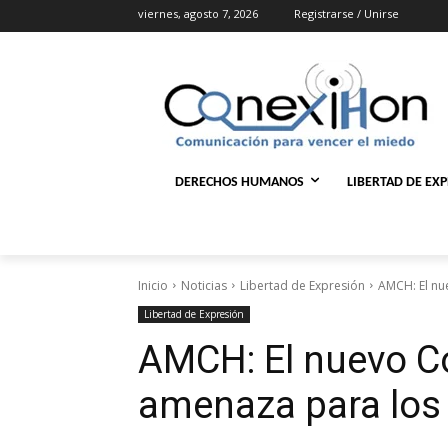
viernes, agosto 7, 2026
Registrarse / Unirse
DERECHOS HUMANOS
LIBERTAD DE EX
Inicio
Noticias
Libertad de Expresión
AMCH: El nu
Libertad de Expresión
AMCH: El nuevo C
amenaza para los