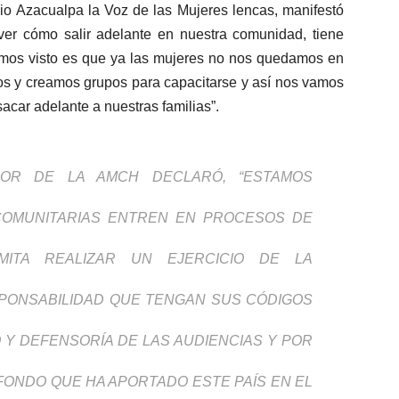
io Azacualpa la Voz de las Mujeres lencas, manifestó
er cómo salir adelante en nuestra comunidad, tiene
hemos visto es que ya las mujeres no nos quedamos en
os y creamos grupos para capacitarse y así nos vamos
acar adelante a nuestras familias”.
DOR DE LA AMCH DECLARÓ, “ESTAMOS
COMUNITARIAS ENTREN EN PROCESOS DE
ITA REALIZAR UN EJERCICIO DE LA
PONSABILIDAD QUE TENGAN SUS CÓDIGOS
O Y DEFENSORÍA DE LAS AUDIENCIAS Y POR
FONDO QUE HA APORTADO ESTE PAÍS EN EL